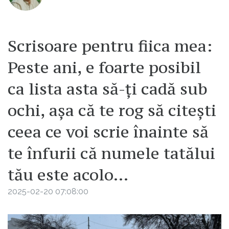
Scrisoare pentru fiica mea:
Peste ani, e foarte posibil
ca lista asta să-ți cadă sub
ochi, așa că te rog să citești
ceea ce voi scrie înainte să
te înfurii că numele tatălui
tău este acolo...
2025-02-20 07:08:00