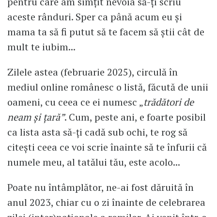
pentru care am simțit nevoia să-ți scriu
aceste rânduri. Sper ca până acum eu și
mama ta să fi putut să te facem să știi cât de
mult te iubim...
Zilele astea (februarie 2025), circulă în
mediul online românesc o listă, făcută de unii
oameni, cu ceea ce ei numesc „
trădători de
neam și țară”
. Cum, peste ani, e foarte posibil
ca lista asta să-ți cadă sub ochi, te rog să
citești ceea ce voi scrie înainte să te înfurii că
numele meu, al tatălui tău, este acolo...
Poate nu întâmplător, ne-ai fost dăruită în
anul 2023, chiar cu o zi înainte de celebrarea