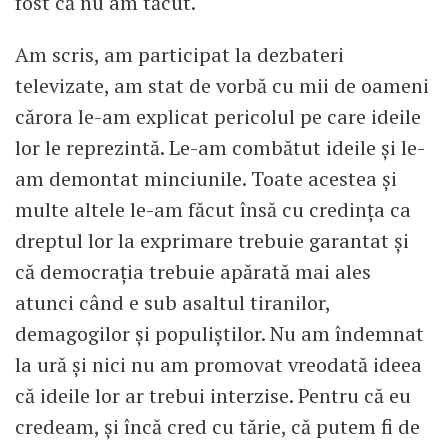
fost că nu am tăcut.
Am scris, am participat la dezbateri
televizate, am stat de vorbă cu mii de oameni
cărora le-am explicat pericolul pe care ideile
lor le reprezintă. Le-am combătut ideile și le-
am demontat minciunile. Toate acestea și
multe altele le-am făcut însă cu credința ca
dreptul lor la exprimare trebuie garantat și
că democrația trebuie apărată mai ales
atunci când e sub asaltul tiranilor,
demagogilor și populiștilor. Nu am îndemnat
la ură și nici nu am promovat vreodată ideea
că ideile lor ar trebui interzise. Pentru că eu
credeam, și încă cred cu tărie, că putem fi de