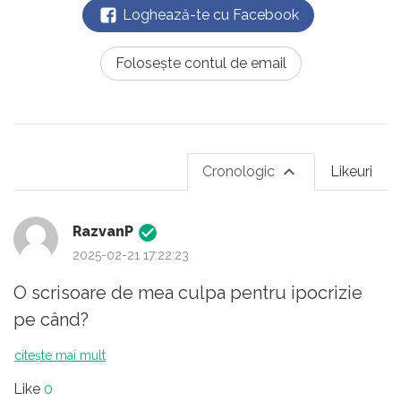
Loghează-te cu Facebook
Folosește contul de email
Cronologic
Likeuri
RazvanP
2025-02-21 17:22:23
O scrisoare de mea culpa pentru ipocrizie
pe când?
citește mai mult
Like
0