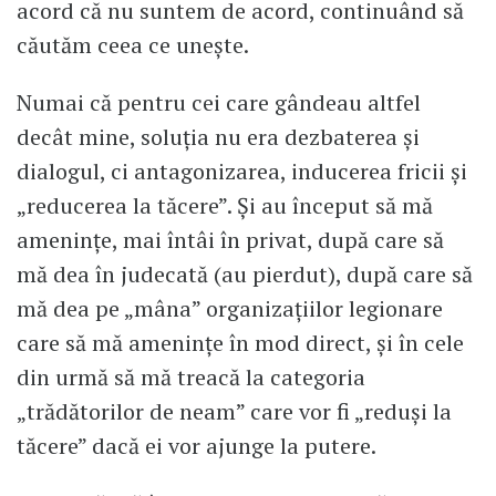
acord că nu suntem de acord, continuând să
căutăm ceea ce unește.
Numai că pentru cei care gândeau altfel
decât mine, soluția nu era dezbaterea și
dialogul, ci antagonizarea, inducerea fricii și
„reducerea la tăcere”. Și au început să mă
amenințe, mai întâi în privat, după care să
mă dea în judecată (au pierdut), după care să
mă dea pe „mâna” organizațiilor legionare
care să mă amenințe în mod direct, și în cele
din urmă să mă treacă la categoria
„trădătorilor de neam” care vor fi „reduși la
tăcere” dacă ei vor ajunge la putere.