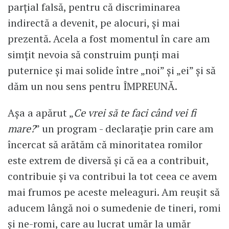
parțial falsă, pentru că discriminarea
indirectă a devenit, pe alocuri, și mai
prezentă. Acela a fost momentul în care am
simțit nevoia să construim punți mai
puternice și mai solide între „noi” și „ei” și să
dăm un nou sens pentru ÎMPREUNĂ.
Așa a apărut „
Ce vrei să te faci când vei fi
mare?
” un program - declarație prin care am
încercat să arătăm că minoritatea romilor
este extrem de diversă și că ea a contribuit,
contribuie și va contribui la tot ceea ce avem
mai frumos pe aceste meleaguri. Am reușit să
aducem lângă noi o sumedenie de tineri, romi
și ne-romi, care au lucrat umăr la umăr