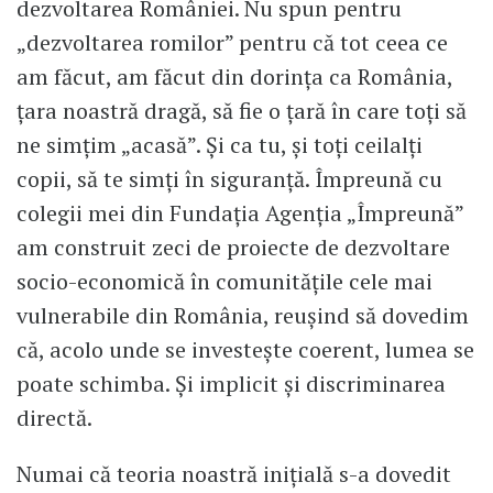
dezvoltarea României. Nu spun pentru
„dezvoltarea romilor” pentru că tot ceea ce
am făcut, am făcut din dorința ca România,
țara noastră dragă, să fie o țară în care toți să
ne simțim „acasă”. Și ca tu, și toți ceilalți
copii, să te simți în siguranță. Împreună cu
colegii mei din Fundația Agenția „Împreună”
am construit zeci de proiecte de dezvoltare
socio-economică în comunitățile cele mai
vulnerabile din România, reușind să dovedim
că, acolo unde se investește coerent, lumea se
poate schimba. Și implicit și discriminarea
directă.
Numai că teoria noastră inițială s-a dovedit