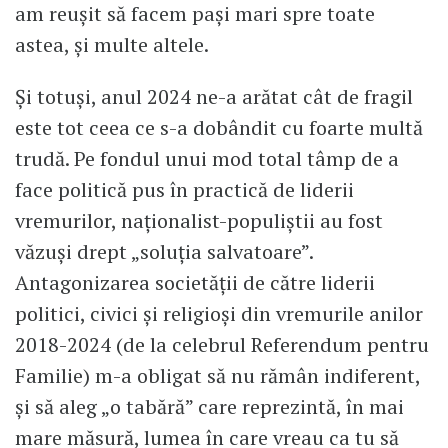
am reușit să facem pași mari spre toate
astea, și multe altele.
Și totuși, anul 2024 ne-a arătat cât de fragil
este tot ceea ce s-a dobândit cu foarte multă
trudă. Pe fondul unui mod total tâmp de a
face politică pus în practică de liderii
vremurilor, naționalist-populiștii au fost
văzuși drept „soluția salvatoare”.
Antagonizarea societății de către liderii
politici, civici și religioși din vremurile anilor
2018-2024 (de la celebrul Referendum pentru
Familie) m-a obligat să nu rămân indiferent,
și să aleg „o tabără” care reprezintă, în mai
mare măsură, lumea în care vreau ca tu să