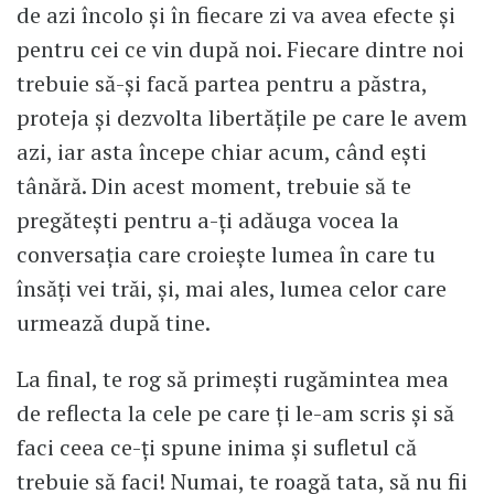
de azi încolo și în fiecare zi va avea efecte și
pentru cei ce vin după noi. Fiecare dintre noi
trebuie să-și facă partea pentru a păstra,
proteja și dezvolta libertățile pe care le avem
azi, iar asta începe chiar acum, când ești
tânără. Din acest moment, trebuie să te
pregătești pentru a-ți adăuga vocea la
conversația care croiește lumea în care tu
însăți vei trăi, și, mai ales, lumea celor care
urmează după tine.
La final, te rog să primești rugămintea mea
de reflecta la cele pe care ți le-am scris și să
faci ceea ce-ți spune inima și sufletul că
trebuie să faci! Numai, te roagă tata, să nu fii