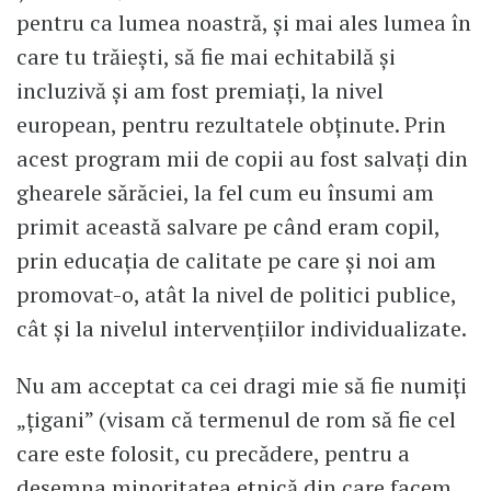
pentru ca lumea noastră, și mai ales lumea în
care tu trăiești, să fie mai echitabilă și
incluzivă și am fost premiați, la nivel
european, pentru rezultatele obținute. Prin
acest program mii de copii au fost salvați din
ghearele sărăciei, la fel cum eu însumi am
primit această salvare pe când eram copil,
prin educația de calitate pe care și noi am
promovat-o, atât la nivel de politici publice,
cât și la nivelul intervențiilor individualizate.
Nu am acceptat ca cei dragi mie să fie numiți
„țigani” (visam că termenul de rom să fie cel
care este folosit, cu precădere, pentru a
desemna minoritatea etnică din care facem