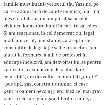
familie musulmani (verișorul tău Yassine, pe
care-l adorai încă de când erai mică), dar mai
ales ca tatăl tău, nu am putut să accept
viziunea lor asupra lumii în care tu să trăiești.
Și am reacționat, în cel democratic și legal
mod: am cerut, în instanțe, ca drepturile
consfințite de legislație să fie respectate, am
ajutat la formarea a mii de profesori în
educație incluzivă, am dezvoltat burse pentru
copii care aveau nevoie de o abordare
echitabilă, am dezvoltat comunități „uitate”
(pus apă, gaz, construit drumuri și case
pentru oameni nevoiași) etc. Însă cel mai grav
pentru cei care gândeau diferit ca mine, a