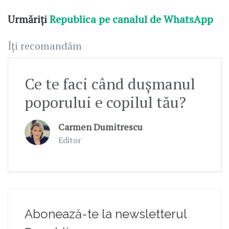
Urmăriți
Republica pe canalul de WhatsApp
Îți recomandăm
Ce te faci când dușmanul
poporului e copilul tău?
Carmen Dumitrescu
Editor
Abonează-te la newsletterul