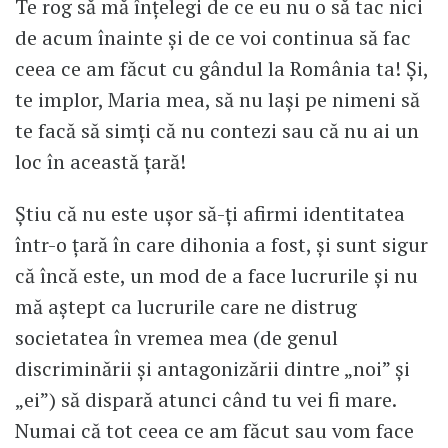
Te rog să mă înțelegi de ce eu nu o să tac nici
de acum înainte și de ce voi continua să fac
ceea ce am făcut cu gândul la România ta! Și,
te implor, Maria mea, să nu lași pe nimeni să
te facă să simți că nu contezi sau că nu ai un
loc în această țară!
Știu că nu este ușor să-ți afirmi identitatea
într-o țară în care dihonia a fost, și sunt sigur
că încă este, un mod de a face lucrurile și nu
mă aștept ca lucrurile care ne distrug
societatea în vremea mea (de genul
discriminării și antagonizării dintre „noi” și
„ei”) să dispară atunci când tu vei fi mare.
Numai că tot ceea ce am făcut sau vom face