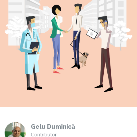
Gelu Duminică
Contributor