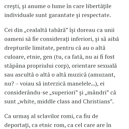
crești, și anume o lume în care libertățile
individuale sunt garantate și respectate.
Cei din „cealaltă tabără” își doreau ca unii
oameni să fie considerați inferiori, și să aibă
drepturile limitate, pentru că au o altă
culoare, etnie, gen (tu, ca fată, nu ai fi fost
stăpâna propriului corp), orientare sexuală
sau ascultă o altă o altă muzică (amuzant,
nu? – voiau să interzică manelele...), ei
considerându-se „superiori” și „mândri” că
sunt „white, middle class and Christians”.
Ca urmaș al sclavilor romi, ca fiu de
deportați, ca etnic rom, ca cel care are în