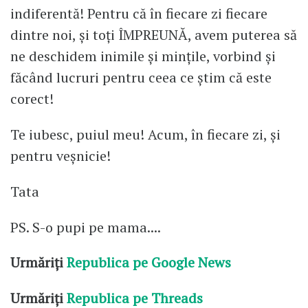
indiferentă! Pentru că în fiecare zi fiecare
dintre noi, și toți ÎMPREUNĂ, avem puterea să
ne deschidem inimile și mințile, vorbind și
făcând lucruri pentru ceea ce știm că este
corect!
Te iubesc, puiul meu! Acum, în fiecare zi, și
pentru veșnicie!
Tata
PS. S-o pupi pe mama....
Urmăriți
Republica pe Google News
Urmăriți
Republica pe Threads