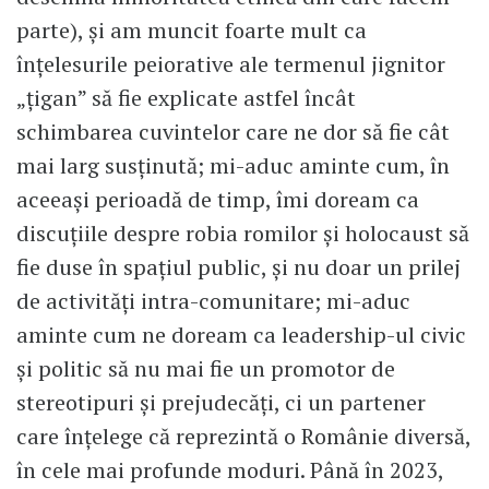
parte), și am muncit foarte mult ca
înțelesurile peiorative ale termenul jignitor
„țigan” să fie explicate astfel încât
schimbarea cuvintelor care ne dor să fie cât
mai larg susținută; mi-aduc aminte cum, în
aceeași perioadă de timp, îmi doream ca
discuțiile despre robia romilor și holocaust să
fie duse în spațiul public, și nu doar un prilej
de activități intra-comunitare; mi-aduc
aminte cum ne doream ca leadership-ul civic
și politic să nu mai fie un promotor de
stereotipuri și prejudecăți, ci un partener
care înțelege că reprezintă o Românie diversă,
în cele mai profunde moduri. Până în 2023,