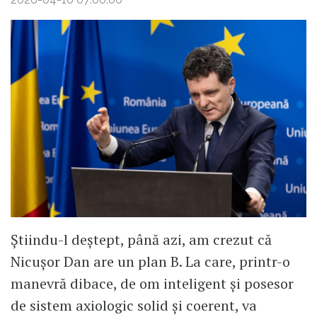
Ştiindu-l deştept, până azi, am crezut că
Nicuşor Dan are un plan B. La care, printr-o
manevră dibace, de om inteligent şi posesor
de sistem axiologic solid şi coerent, va