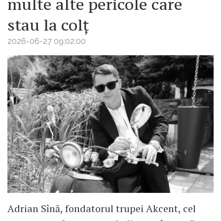
multe alte pericole care
stau la colț
2026-06-27 09:02:00
Adrian Sînă, fondatorul trupei Akcent, cel