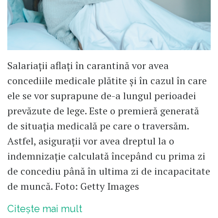
Salariații aflați în carantină vor avea
concediile medicale plătite și în cazul în care
ele se vor suprapune de-a lungul perioadei
prevăzute de lege. Este o premieră generată
de situația medicală pe care o traversăm.
Astfel, asigurații vor avea dreptul la o
indemnizație calculată începând cu prima zi
de concediu până în ultima zi de incapacitate
de muncă. Foto: Getty Images
Citește mai mult