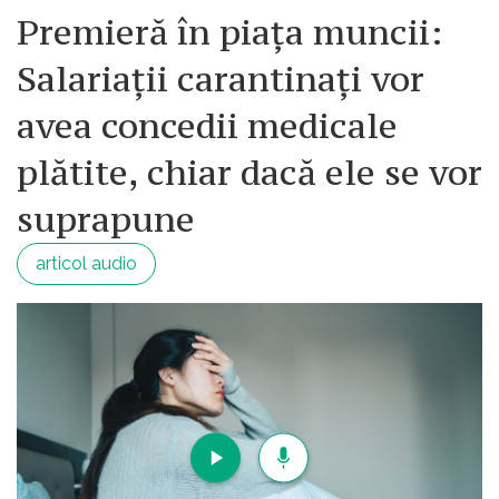
Premieră în piața muncii:
Salariații carantinați vor
avea concedii medicale
plătite, chiar dacă ele se vor
suprapune
articol audio