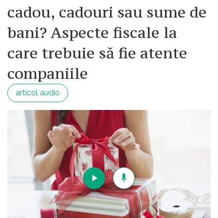
cadou, cadouri sau sume de
bani? Aspecte fiscale la
care trebuie să fie atente
companiile
articol audio