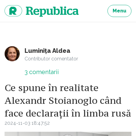
Sari
la
Menu
continut
Luminița Aldea
Contributor comentator
3
comentarii
Ce spune în realitate
Alexandr Stoianoglo când
face declarații în limba rusă
2024-11-03 18:47:52