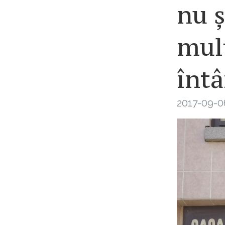
nu ș
mul
întâ
2017-09-0