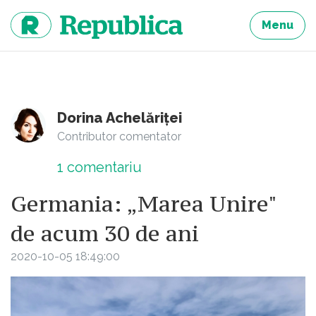
Sari
la
Menu
continut
Dorina Achelăriței
Contributor comentator
1
comentariu
Germania: „Marea Unire"
de acum 30 de ani
2020-10-05 18:49:00