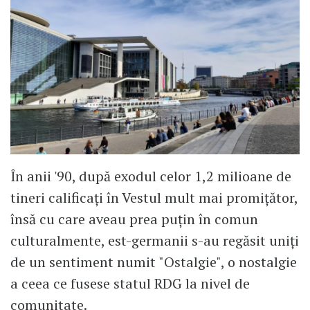
În anii '90, după exodul celor 1,2 milioane de
tineri calificați în Vestul mult mai promițător,
însă cu care aveau prea puțin în comun
culturalmente, est-germanii s-au regăsit uniți
de un sentiment numit "Ostalgie", o nostalgie
a ceea ce fusese statul RDG la nivel de
comunitate.