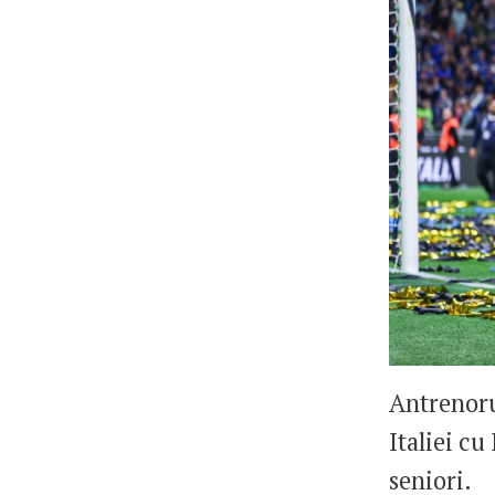
Antrenoru
Italiei cu
seniori.