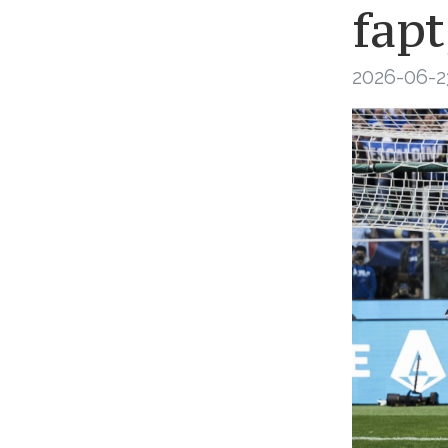
fapt
2026-06-2