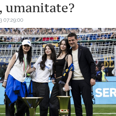
, umanitate?
3 07:29:00