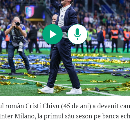
l român Cristi Chivu (45 de ani) a devenit ca
 Inter Milano, la primul său sezon pe banca ec