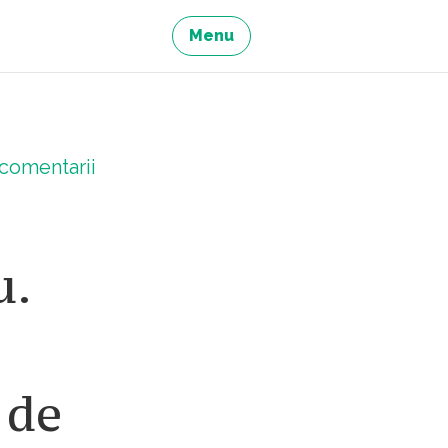
Menu
comentarii
u.
 de