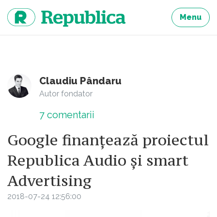
Sari
la
Menu
continut
Claudiu Pândaru
Autor fondator
7
comentarii
Google finanțează proiectul
Republica Audio și smart
Advertising
2018-07-24 12:56:00