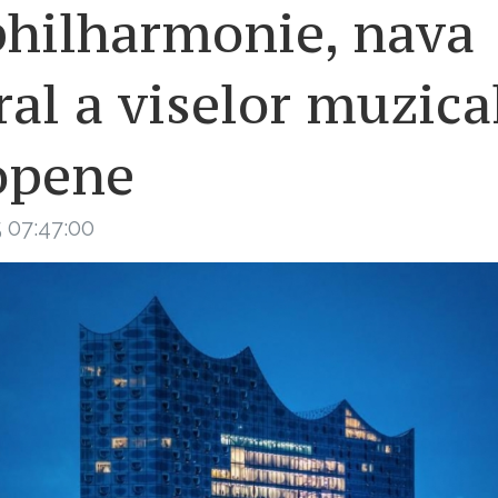
philharmonie, nava
al a viselor muzica
opene
 07:47:00