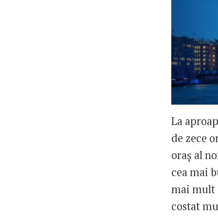
La aproape
de zece o
oraș al no
cea mai b
mai mult 
costat mu