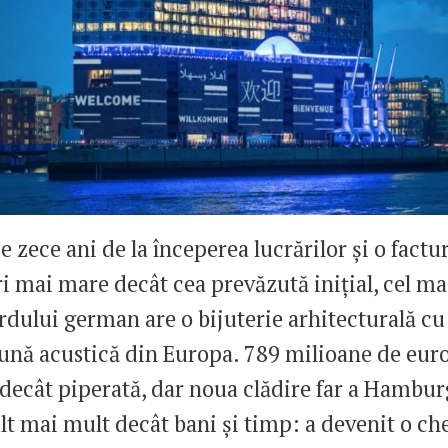
 zece ani de la începerea lucrărilor și o factur
ri mai mare decât cea prevăzută inițial, cel ma
rdului german are o bijuterie arhitecturală cu
ună acustică din Europa. 789 milioane de eur
decât piperată, dar noua clădire far a Hambur
lt mai mult decât bani și timp: a devenit o ch