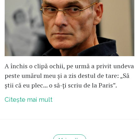
A închis o clipă ochii, pe urmă a privit undeva
peste umărul meu și a zis destul de tare: „Să
știi că eu plec... o să-ți scriu de la Paris”.
Citește mai mult