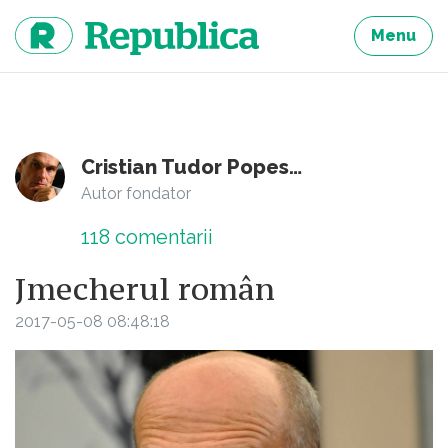
Sari
la
Menu
continut
Cristian Tudor Popescu
Autor fondator
118
comentarii
Jmecherul român
2017-05-08 08:48:18