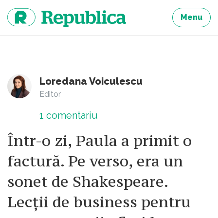
Sari
la
Menu
continut
Loredana Voiculescu
Editor
1
comentariu
Într-o zi, Paula a primit o
factură. Pe verso, era un
sonet de Shakespeare.
Lecții de business pentru