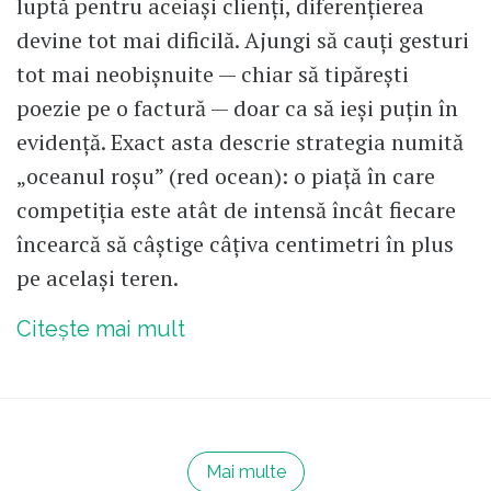
luptă pentru aceiași clienți, diferențierea
devine tot mai dificilă. Ajungi să cauți gesturi
tot mai neobișnuite — chiar să tipărești
poezie pe o factură — doar ca să ieși puțin în
evidență. Exact asta descrie strategia numită
„oceanul roșu” (red ocean): o piață în care
competiția este atât de intensă încât fiecare
încearcă să câștige câțiva centimetri în plus
pe același teren.
Citește mai mult
Mai multe