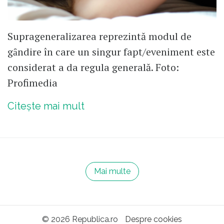
Suprageneralizarea reprezintă modul de
gȃndire în care un singur fapt/eveniment este
considerat a da regula generală. Foto:
Profimedia
Citește mai mult
Mai multe
© 2026 Republica.ro
Despre cookies