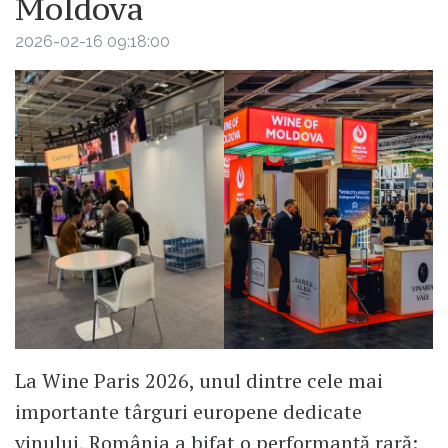
Moldova
2026-02-16 09:18:00
La Wine Paris 2026, unul dintre cele mai
importante târguri europene dedicate
vinului, România a bifat o performanță rară: