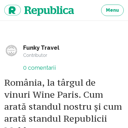
Sari
la
Menu
continut
Funky Travel
Contributor
0
comentarii
România, la târgul de
vinuri Wine Paris. Cum
arată standul nostru și cum
arată standul Republicii