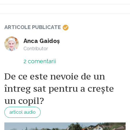
ARTICOLE PUBLICATE
Anca Gaidoș
Contributor
2
comentarii
De ce este nevoie de un
întreg sat pentru a crește
un copil?
articol audio