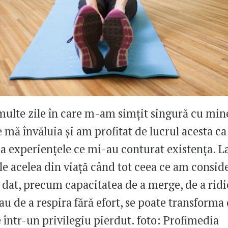
multe zile în care m-am simțit singură cu mine
e mă învăluia și am profitat de lucrul acesta ca
 la experiențele ce mi-au conturat existența. L
 acelea din viață când tot ceea ce am conside
a dat, precum capacitatea de a merge, de a ridi
au de a respira fără efort, se poate transforma
 într-un privilegiu pierdut. foto: Profimedia