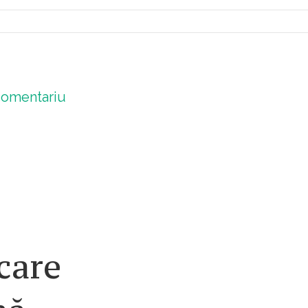
omentariu
care