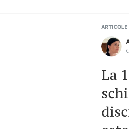
ARTICOLE
C
La 1
schi
disc