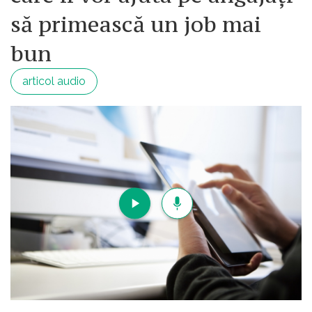
să primească un job mai
bun
articol audio