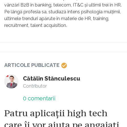
vânzări B2B în banking, telecom, IT&C și ultimii trei în HR.
Pe lângă profesia sa, studiază intens psihologia mulțimii,
ultimele trenduri apărute în materie de HR, training,
recruitment, talent acquisition.
ARTICOLE PUBLICATE
Cătălin Stănculescu
Contributor
0
comentarii
Patru aplicații high tech
care îi vor ajuta pe angajați