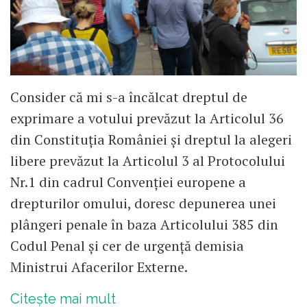
Consider că mi s-a încălcat dreptul de
exprimare a votului prevăzut la Articolul 36
din Constituția României și dreptul la alegeri
libere prevăzut la Articolul 3 al Protocolului
Nr.1 din cadrul Convenției europene a
drepturilor omului, doresc depunerea unei
plângeri penale în baza Articolului 385 din
Codul Penal și cer de urgență demisia
Ministrui Afacerilor Externe.
Citește mai mult