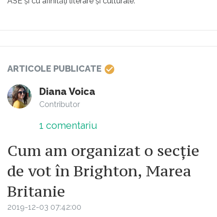
ASE și cu afinități literare și culturale.
ARTICOLE PUBLICATE
Diana Voica
Contributor
1
comentariu
Cum am organizat o secție
de vot în Brighton, Marea
Britanie
2019-12-03 07:42:00