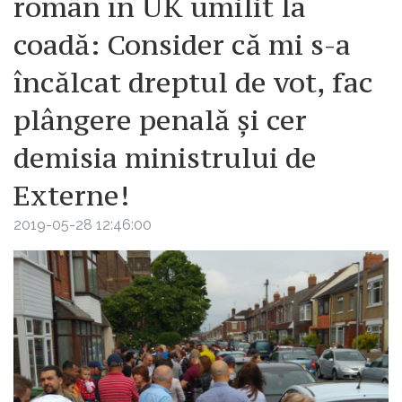
român în UK umilit la
coadă: Consider că mi s-a
încălcat dreptul de vot, fac
plângere penală și cer
demisia ministrului de
Externe!
2019-05-28 12:46:00