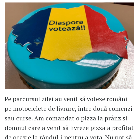
Pe parcursul zilei au venit să voteze români
pe motociclete de livrare, între două comenzi
sau curse. Am comandat o pizza la prânz și
domnul care a venit să livreze pizza a profitat
de ocazie la rândul-i pentru a vota. Nu pot să