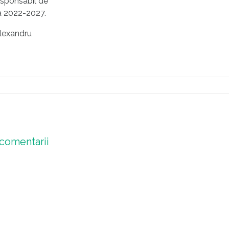
esponsabil de
da 2022-2027.
„Alexandru
comentarii