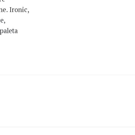
ne. Ironic,
e,
paleta