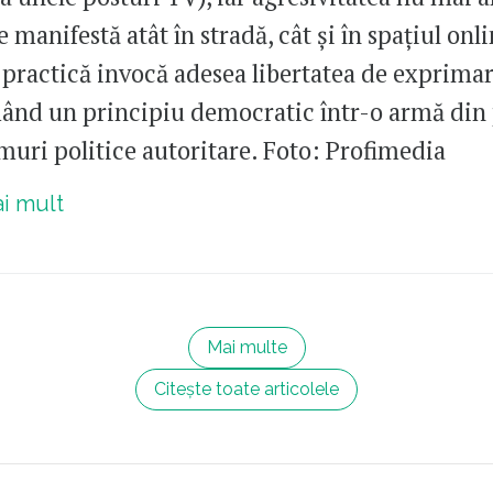
e manifestă atât în stradă, cât și în spațiul onli
o practică invocă adesea libertatea de exprimar
ând un principiu democratic într-o armă din 
muri politice autoritare. Foto: Profimedia
ai mult
Mai multe
Citește toate articolele