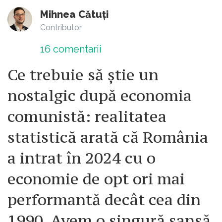
Mihnea Cătuți
Contributor
16
comentarii
Ce trebuie să știe un
nostalgic după economia
comunistă: realitatea
statistică arată că România
a intrat în 2024 cu o
economie de opt ori mai
performantă decât cea din
1990. Avem o singură șansă