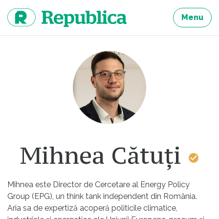
Sari
la
Menu
continut
Mihnea Cătuți
Mihnea este Director de Cercetare al Energy Policy
Group (EPG), un think tank independent din România.
Aria sa de expertiză acoperă politicile climatice,