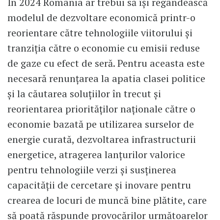
În 2024 România ar trebui să își regândească
modelul de dezvoltare economică printr-o
reorientare către tehnologiile viitorului și
tranziția către o economie cu emisii reduse
de gaze cu efect de seră. Pentru aceasta este
necesară renunțarea la apatia clasei politice
și la căutarea soluțiilor în trecut și
reorientarea priorităților naționale către o
economie bazată pe utilizarea surselor de
energie curată, dezvoltarea infrastructurii
energetice, atragerea lanțurilor valorice
pentru tehnologiile verzi și susținerea
capacității de cercetare și inovare pentru
crearea de locuri de muncă bine plătite, care
să poată răspunde provocărilor următoarelor