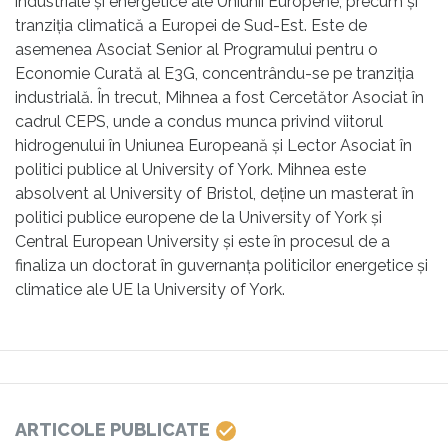
industriale și energetice ale Uniunii Europene, precum și
tranziția climatică a Europei de Sud-Est. Este de
asemenea Asociat Senior al Programului pentru o
Economie Curată al E3G, concentrându-se pe tranziția
industrială. În trecut, Mihnea a fost Cercetător Asociat în
cadrul CEPS, unde a condus munca privind viitorul
hidrogenului în Uniunea Europeană și Lector Asociat în
politici publice al University of York. Mihnea este
absolvent al University of Bristol, deține un masterat în
politici publice europene de la University of York și
Central European University și este în procesul de a
finaliza un doctorat în guvernanța politicilor energetice și
climatice ale UE la University of York.
ARTICOLE PUBLICATE