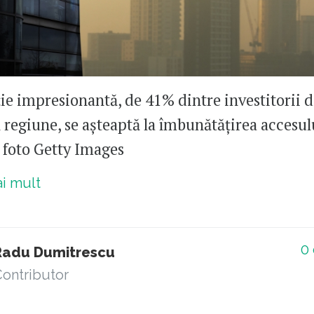
ie impresionantă, de 41% dintre investitorii d
 regiune, se așteaptă la îmbunătățirea accesulu
. foto Getty Images
ai mult
0
Radu Dumitrescu
ontributor