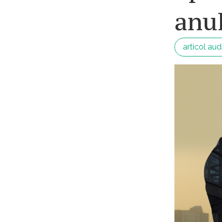
anul
articol aud