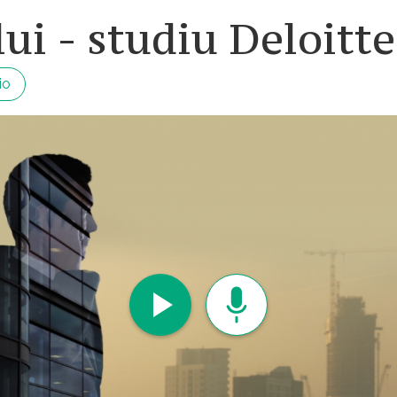
ui - studiu Deloitte
io