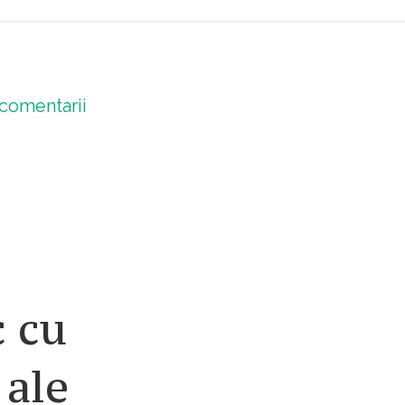
comentarii
c cu
 ale