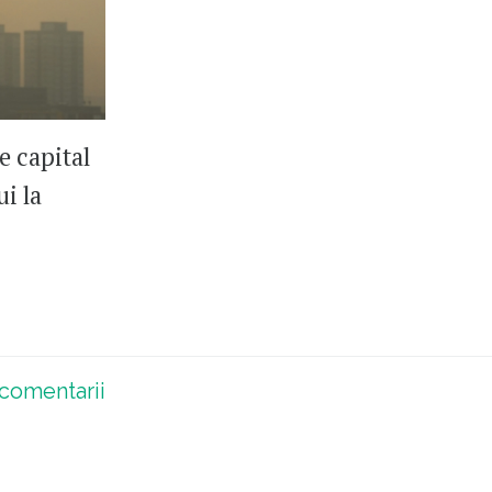
e capital
i la
comentarii