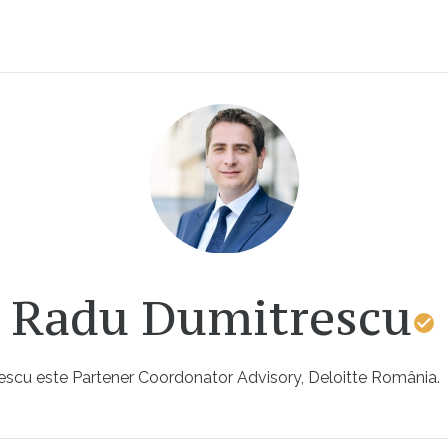
Radu Dumitrescu
scu este Partener Coordonator Advisory, Deloitte România.