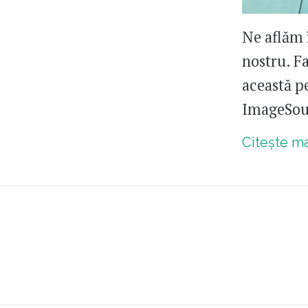
Ne aflăm 
nostru. Fa
această pe
ImageSour
Citește m