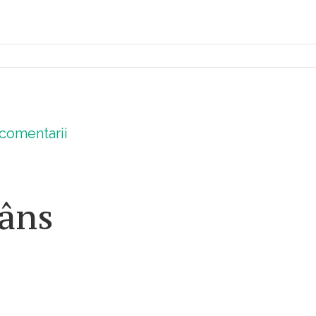
comentarii
lâns