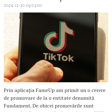
2024-11-30 09:03:00
Prin aplicația FameUp am primit un o cerere
de promovare de la o entitate denumită
Fundament. De obicei promovările sunt