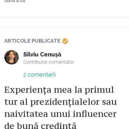
bună a sa.
ARTICOLE PUBLICATE
Silviu Cenuşă
Contributor comentator
2
comentarii
Experienţa mea la primul
tur al prezidenţialelor sau
naivitatea unui influencer
de bună credinţă