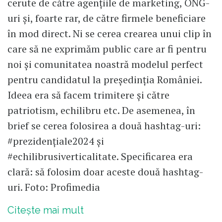
cerute de către agențiile de marketing, ONG-
uri și, foarte rar, de către firmele beneficiare
în mod direct. Ni se cerea crearea unui clip în
care să ne exprimăm public care ar fi pentru
noi și comunitatea noastră modelul perfect
pentru candidatul la președinția României.
Ideea era să facem trimitere și către
patriotism, echilibru etc. De asemenea, în
brief se cerea folosirea a două hashtag-uri:
#prezidențiale2024 și
#echilibrusiverticalitate. Specificarea era
clară: să folosim doar aceste două hashtag-
uri. Foto: Profimedia
Citește mai mult