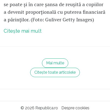
se poate şi în care şansa de reuşită a copiilor
a devenit proporţională cu puterea financiară
a părinţilor. (Foto: Guliver Getty Images)
Citește mai mult
Mai multe
Citește toate articolele
© 2026 Republica.ro
Despre cookies