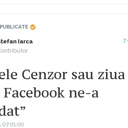
 PUBLICATE
7
Ștefan Iarca
ontributor
le Cenzor sau ziua
e Facebook ne-a
dat”
 07:01:00