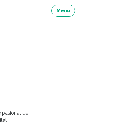
Menu
e pasionat de
tal.