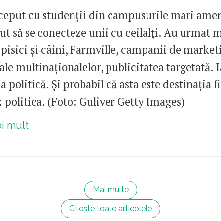
nceput cu studenții din campusurile mari ame
ut să se conecteze unii cu ceilalți. Au urmat 
 pisici și câini, Farmville, campanii de market
ale multinaționalelor, publicitatea targetată.
 politică. Și probabil că asta este destinația fi
 politica. (Foto: Guliver Getty Images)
ai mult
Mai multe
Citește toate articolele