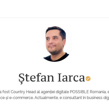
Ștefan Iarca
 a fost Country Head al agenției digitale POSSIBLE Romania, 
nce și e-commerce. Actualmente, e consultant în business digi