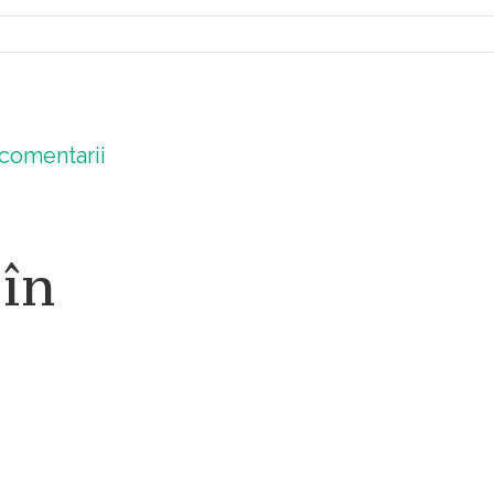
comentarii
 în