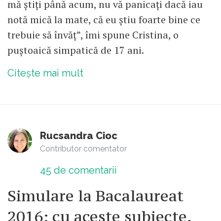
mă știți până acum, nu vă panicați dacă iau
notă mică la mate, că eu știu foarte bine ce
trebuie să învăț”, îmi spune Cristina, o
puștoaică simpatică de 17 ani.
Citește mai mult
Rucsandra Cioc
Contributor comentator
45
de comentarii
Simulare la Bacalaureat
2016: cu aceste subiecte,