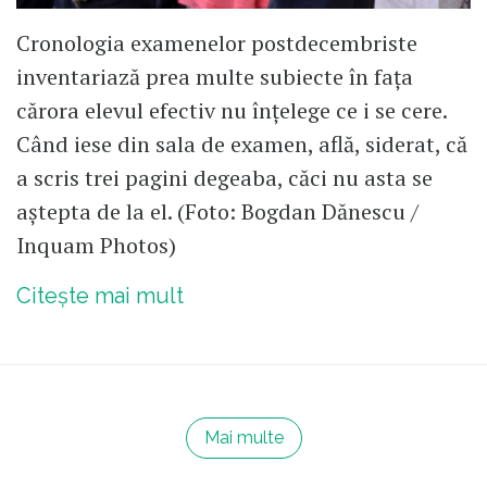
Cronologia examenelor postdecembriste
inventariază prea multe subiecte în fața
cărora elevul efectiv nu înțelege ce i se cere.
Când iese din sala de examen, află, siderat, că
a scris trei pagini degeaba, căci nu asta se
aștepta de la el. (Foto: Bogdan Dănescu /
Inquam Photos)
Citește mai mult
Mai multe