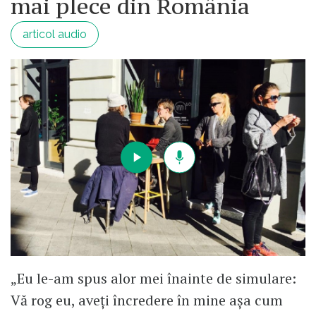
mai plece din România
articol audio
„Eu le-am spus alor mei înainte de simulare:
Vă rog eu, aveți încredere în mine așa cum