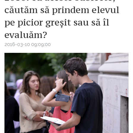
căutăm să prindem elevul
pe picior greșit sau să îl
evaluăm?
2016-03-10 09:09:00