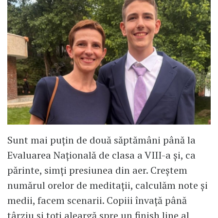
Sunt mai puțin de două săptămâni până la
Evaluarea Națională de clasa a VIII-a și, ca
părinte, simți presiunea din aer. Creștem
numărul orelor de meditații, calculăm note și
medii, facem scenarii. Copiii învață până
târziu și toți aleargă spre un finish line al