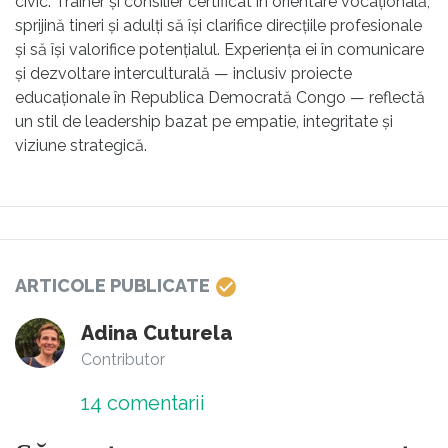
civic. Trainer și consilier certificat în orientare vocațională,
sprijină tineri și adulți să își clarifice direcțiile profesionale
și să își valorifice potențialul. Experiența ei în comunicare
și dezvoltare interculturală — inclusiv proiecte
educaționale în Republica Democrată Congo — reflectă
un stil de leadership bazat pe empatie, integritate și
viziune strategică.
ARTICOLE PUBLICATE
Adina Cuturela
Contributor
14
comentarii