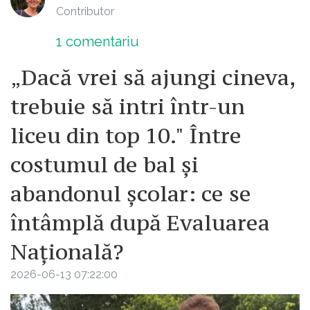
Contributor
1
comentariu
„Dacă vrei să ajungi cineva,
trebuie să intri într-un
liceu din top 10." Între
costumul de bal și
abandonul școlar: ce se
întâmplă după Evaluarea
Națională?
2026-06-13 07:22:00