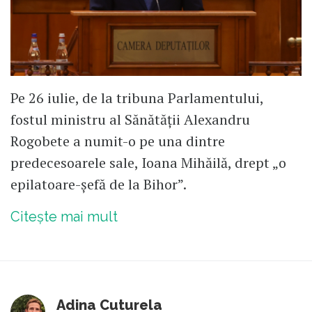
Pe 26 iulie, de la tribuna Parlamentului,
fostul ministru al Sănătății Alexandru
Rogobete a numit-o pe una dintre
predecesoarele sale, Ioana Mihăilă, drept „o
epilatoare-șefă de la Bihor”.
Citește mai mult
Adina Cuturela