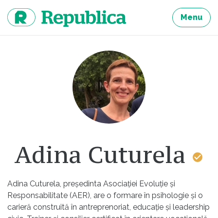
Sari
la
Menu
continut
Adina Cuturela
Adina Cuturela, președinta Asociației Evoluție și
Responsabilitate (AER), are o formare în psihologie și o
carieră construită în antreprenoriat, educație și leadership