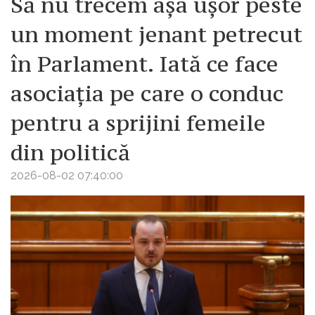
Să nu trecem așa ușor peste
un moment jenant petrecut
în Parlament. Iată ce face
asociația pe care o conduc
pentru a sprijini femeile
din politică
2026-08-02 07:40:00