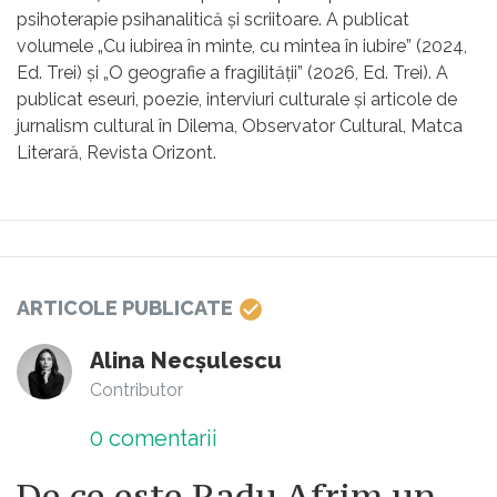
psihoterapie psihanalitică și scriitoare. A publicat
volumele „Cu iubirea în minte, cu mintea în iubire” (2024,
Ed. Trei) și „O geografie a fragilității” (2026, Ed. Trei). A
publicat eseuri, poezie, interviuri culturale și articole de
jurnalism cultural în Dilema, Observator Cultural, Matca
Literară, Revista Orizont.
ARTICOLE PUBLICATE
Alina Necșulescu
Contributor
0
comentarii
De ce este Radu Afrim un