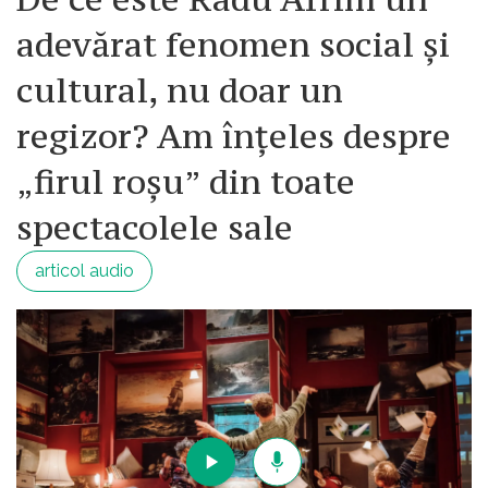
adevărat fenomen social și
cultural, nu doar un
regizor? Am înțeles despre
„firul roșu” din toate
spectacolele sale
articol audio