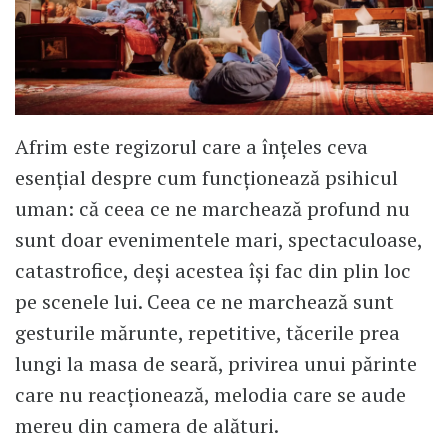
Afrim este regizorul care a înțeles ceva
esențial despre cum funcționează psihicul
uman: că ceea ce ne marchează profund nu
sunt doar evenimentele mari, spectaculoase,
catastrofice, deși acestea își fac din plin loc
pe scenele lui. Ceea ce ne marchează sunt
gesturile mărunte, repetitive, tăcerile prea
lungi la masa de seară, privirea unui părinte
care nu reacționează, melodia care se aude
mereu din camera de alături.