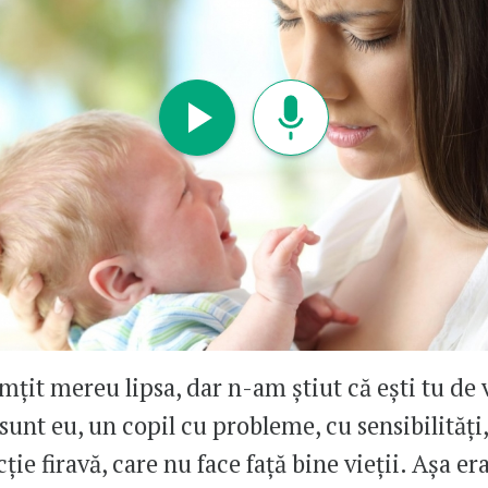
mțit mereu lipsa, dar n-am știut că ești tu de 
sunt eu, un copil cu probleme, cu sensibilități
ție firavă, care nu face față bine vieții. Așa er