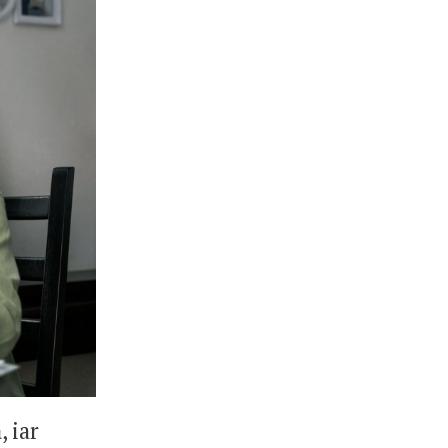
, iar