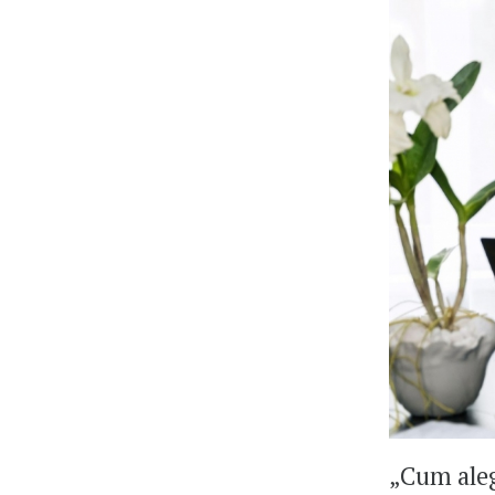
„Cum aleg