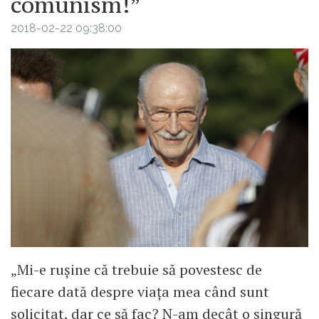
comunism!”
2018-02-22 09:38:00
„Mi-e rușine că trebuie să povestesc de
fiecare dată despre viața mea când sunt
solicitat, dar ce să fac? N-am decât o singură