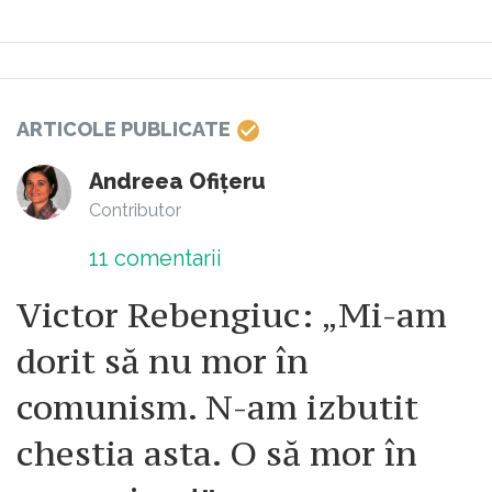
ARTICOLE PUBLICATE
Andreea Ofițeru
Contributor
11
comentarii
Victor Rebengiuc: „Mi-am
dorit să nu mor în
comunism. N-am izbutit
chestia asta. O să mor în