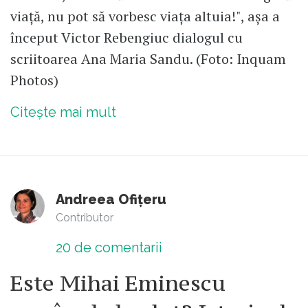
viață, nu pot să vorbesc viața altuia!", așa a
început Victor Rebengiuc dialogul cu
scriitoarea Ana Maria Sandu. (Foto: Inquam
Photos)
Citește mai mult
Andreea Ofițeru
Contributor
20
de comentarii
Este Mihai Eminescu