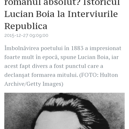
românul absolut? Istoricul
Lucian Boia la Interviurile
Republica
2015-12-27 09:09:00
Îmbolnăvirea poetului în 1883 a impresionat
foarte mult în epocă, spune Lucian Boia, iar
acest fapt divers a fost punctul care a
declanşat formarea mitului. (FOTO: Hulton
Archive/Getty Images)