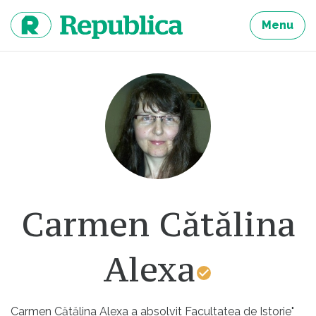
Sari
la
Menu
continut
Carmen Cătălina
Alexa
Carmen Cătălina Alexa a absolvit Facultatea de Istorie"