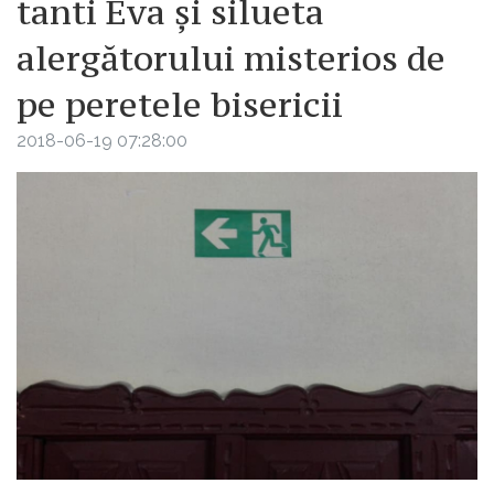
tanti Eva și silueta
alergătorului misterios de
pe peretele bisericii
2018-06-19 07:28:00