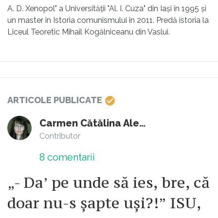
A. D. Xenopol" a Universității "Al. I. Cuza" din Iași în 1995 și
un master în Istoria comunismului în 2011. Predă istoria la
Liceul Teoretic Mihail Kogălniceanu din Vaslui.
ARTICOLE PUBLICATE
Carmen Cătălina Alexa
Contributor
8
comentarii
„- Da’ pe unde să ies, bre, că
doar nu-s șapte uși?!” ISU,