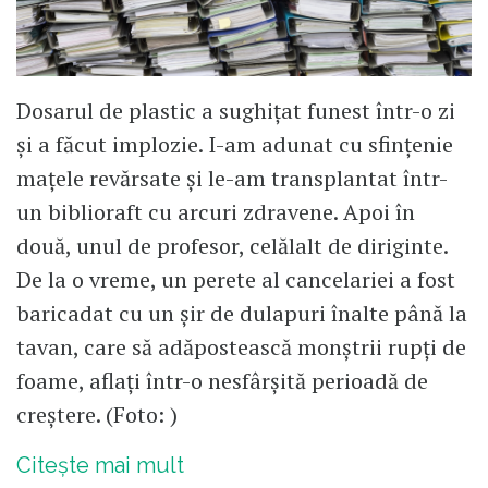
Dosarul de plastic a sughițat funest într-o zi
și a făcut implozie. I-am adunat cu sfințenie
mațele revărsate și le-am transplantat într-
un biblioraft cu arcuri zdravene. Apoi în
două, unul de profesor, celălalt de diriginte.
De la o vreme, un perete al cancelariei a fost
baricadat cu un șir de dulapuri înalte până la
tavan, care să adăpostească monștrii rupți de
foame, aflați într-o nesfârșită perioadă de
creștere. (Foto: )
Citește mai mult