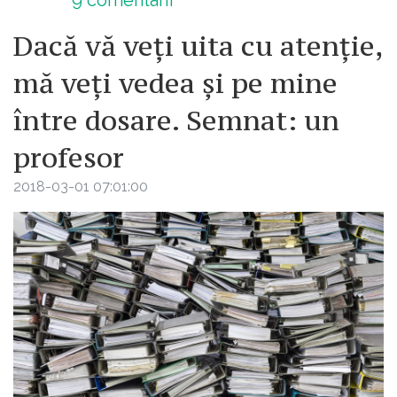
Dacă vă veți uita cu atenție,
mă veți vedea și pe mine
între dosare. Semnat: un
profesor
2018-03-01 07:01:00