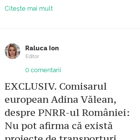
Citește mai mult
Raluca Ion
Editor
0
comentarii
EXCLUSIV. Comisarul
european Adina Vălean,
despre PNRR-ul României:
Nu pot afirma că există
proiecte de transporturi