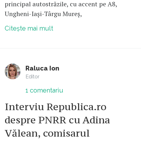
principal autostrăzile, cu accent pe A8,
Ungheni-Iași-Târgu Mureș,
Citește mai mult
Raluca Ion
Editor
1
comentariu
Interviu Republica.ro
despre PNRR cu Adina
Vălean, comisarul