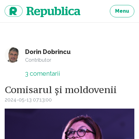
Sari
la
Menu
continut
Dorin Dobrincu
Contributor
3
comentarii
Comisarul și moldovenii
2024-05-13 07:13:00