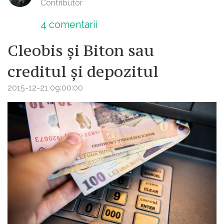
Contributor
4
comentarii
Cleobis și Biton sau
creditul și depozitul
2015-12-21 09:00:00