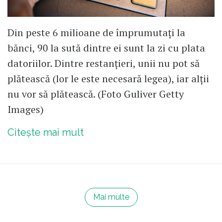
Din peste 6 milioane de împrumutați la
bănci, 90 la sută dintre ei sunt la zi cu plata
datoriilor. Dintre restanțieri, unii nu pot să
plătească (lor le este necesară legea), iar alții
nu vor să plătească. (Foto Guliver Getty
Images)
Citește mai mult
Mai multe