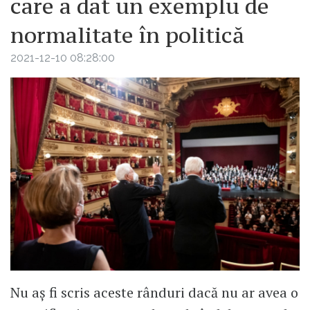
care a dat un exemplu de
normalitate în politică
2021-12-10 08:28:00
Nu aș fi scris aceste rânduri dacă nu ar avea o