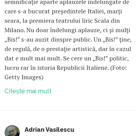
semnificație aparte aplauzele îndelungate de
care s-a bucurat președintele Italiei, marți
seara, la premiera teatrului liric Scala din
Milano. Nu doar îndelungi aplauze, ci și mulți
„Bis!” s-au auzit dinspre public. Un „Bis!” ține,
de regulă, de o prestație artistică, dar în cazul
dat e mult mai mult. Se cere un „Bis!” politic,
lucru rar în istoria Republicii Italiene. (Foto:
Getty Images)
Citește mai mult
Adrian Vasilescu