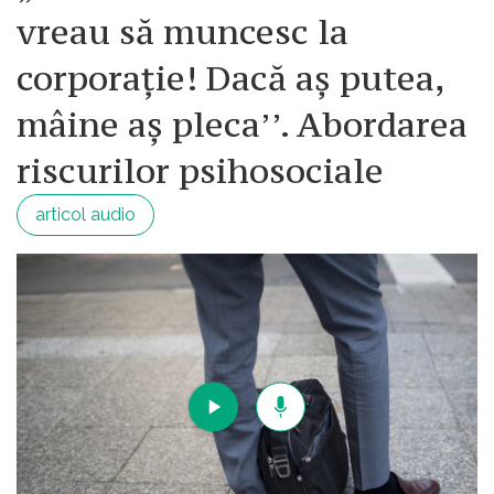
vreau să muncesc la
corporație! Dacă aș putea,
mâine aș pleca’’. Abordarea
riscurilor psihosociale
articol audio