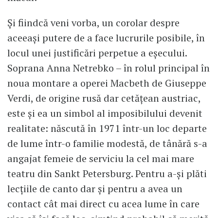
Și fiindcă veni vorba, un corolar despre
aceeași putere de a face lucrurile posibile, în
locul unei justificări perpetue a eșecului.
Soprana Anna Netrebko – în rolul principal în
noua montare a operei Macbeth de Giuseppe
Verdi, de origine rusă dar cetățean austriac,
este și ea un simbol al imposibilului devenit
realitate: născută în 1971 într-un loc departe
de lume într-o familie modestă, de tânără s-a
angajat femeie de serviciu la cel mai mare
teatru din Sankt Petersburg. Pentru a-și plăti
lecțiile de canto dar și pentru a avea un
contact cât mai direct cu acea lume în care