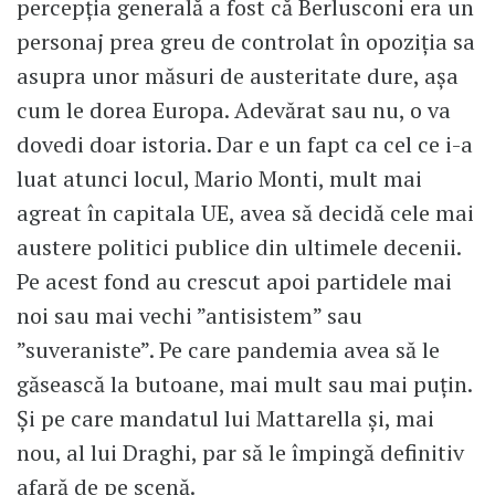
percepția generală a fost că Berlusconi era un
personaj prea greu de controlat în opoziția sa
asupra unor măsuri de austeritate dure, așa
cum le dorea Europa. Adevărat sau nu, o va
dovedi doar istoria. Dar e un fapt ca cel ce i-a
luat atunci locul, Mario Monti, mult mai
agreat în capitala UE, avea să decidă cele mai
austere politici publice din ultimele decenii.
Pe acest fond au crescut apoi partidele mai
noi sau mai vechi ”antisistem” sau
”suveraniste”. Pe care pandemia avea să le
găsească la butoane, mai mult sau mai puțin.
Și pe care mandatul lui Mattarella și, mai
nou, al lui Draghi, par să le împingă definitiv
afară de pe scenă.