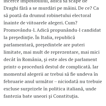
încerce imposibililul, adică să scape de
Draghi fără a se murdări pe mâini. De ce? Ca
să poată da drumul robinetului electoral
înainte de viitoarele alegeri. Cum?
Promovându-l. Adică propunându-l candidat
la președinție. În Italia, republică
parlamentară, președintele are puteri
limitate, mai mult de reprezentare, mai mici
decât în România, și este ales de parlament
printr-o procedură destul de complicată. Iar
momentul alegerii ar trebui să fie undeva în
februarie anul următor – niciodată nu trebuie
excluse surprizele în politica italiană, unde
fantezia bate uneori și Constituția.