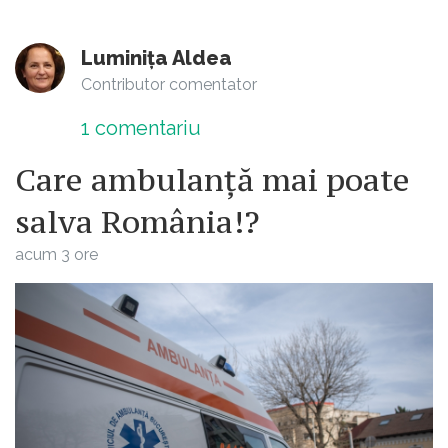
Luminița Aldea
Contributor comentator
1
comentariu
Care ambulanță mai poate
salva România!?
acum 3 ore