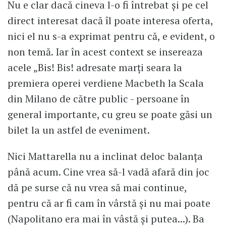
Nu e clar dacă cineva l-o fi întrebat și pe cel
direct interesat dacă îl poate interesa oferta,
nici el nu s-a exprimat pentru că, e evident, o
non temă. Iar în acest context se insereaza
acele „Bis! Bis! adresate marți seara la
premiera operei verdiene Macbeth la Scala
din Milano de către public - persoane în
general importante, cu greu se poate găsi un
bilet la un astfel de eveniment.
Nici Mattarella nu a inclinat deloc balanța
până acum. Cine vrea să-l vadă afară din joc
dă pe surse că nu vrea să mai continue,
pentru că ar fi cam în vârstă și nu mai poate
(Napolitano era mai în vâstă și putea...). Ba