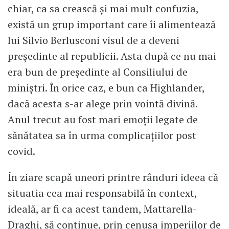
chiar, ca sa crească și mai mult confuzia,
există un grup important care îi alimentează
lui Silvio Berlusconi visul de a deveni
președinte al republicii. Asta după ce nu mai
era bun de președinte al Consiliului de
miniștri. În orice caz, e bun ca Highlander,
dacă acesta s-ar alege prin vointă divină.
Anul trecut au fost mari emoții legate de
sănătatea sa în urma complicațiilor post
covid.
În ziare scapă uneori printre rânduri ideea că
situatia cea mai responsabilă în context,
ideală, ar fi ca acest tandem, Mattarella-
Draghi, să continue, prin cenușa imperiilor de