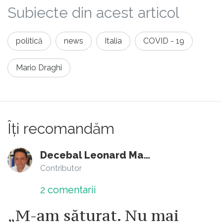
Subiecte din acest articol
politică
news
Italia
COVID - 19
Mario Draghi
Îți recomandăm
Decebal Leonard Marin
Contributor
2
comentarii
„M-am săturat. Nu mai