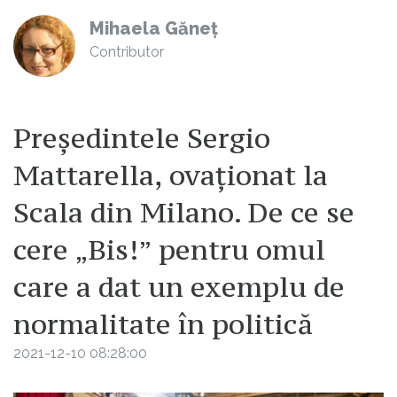
Mihaela Găneț
Contributor
Președintele Sergio
Mattarella, ovaționat la
Scala din Milano. De ce se
cere „Bis!” pentru omul
care a dat un exemplu de
normalitate în politică
2021-12-10 08:28:00