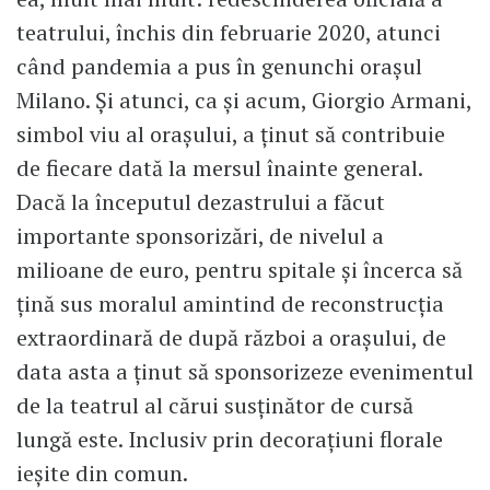
teatrului, închis din februarie 2020, atunci
când pandemia a pus în genunchi orașul
Milano. Și atunci, ca și acum, Giorgio Armani,
simbol viu al orașului, a ținut să contribuie
de fiecare dată la mersul înainte general.
Dacă la începutul dezastrului a făcut
importante sponsorizări, de nivelul a
milioane de euro, pentru spitale și încerca să
țină sus moralul amintind de reconstrucția
extraordinară de după război a orașului, de
data asta a ținut să sponsorizeze evenimentul
de la teatrul al cărui susținător de cursă
lungă este. Inclusiv prin decorațiuni florale
ieșite din comun.