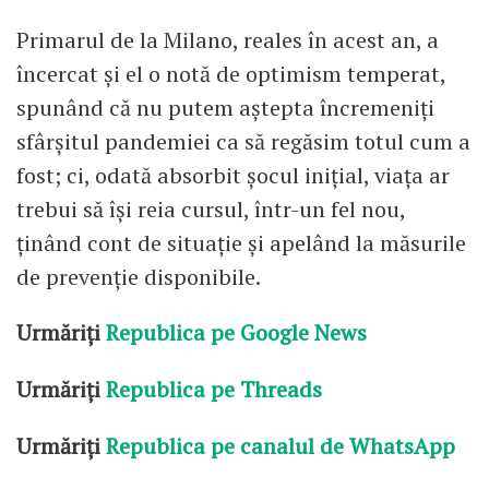
Primarul de la Milano, reales în acest an, a
încercat și el o notă de optimism temperat,
spunând că nu putem aștepta încremeniți
sfârșitul pandemiei ca să regăsim totul cum a
fost; ci, odată absorbit șocul inițial, viața ar
trebui să își reia cursul, într-un fel nou,
ținând cont de situație și apelând la măsurile
de prevenție disponibile.
Urmăriți
Republica pe Google News
Urmăriți
Republica pe Threads
Urmăriți
Republica pe canalul de WhatsApp