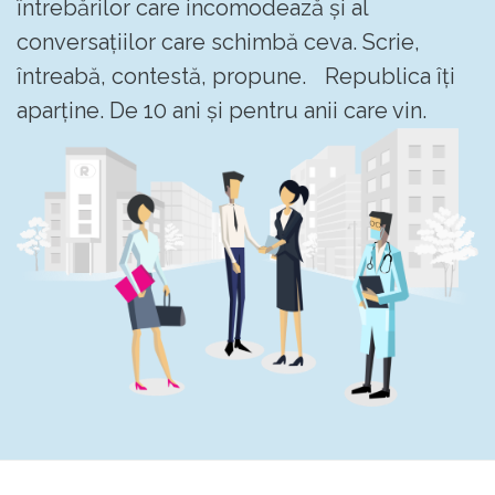
întrebărilor care incomodează și al
conversațiilor care schimbă ceva. Scrie,
întreabă, contestă, propune. Republica îți
aparține. De 10 ani și pentru anii care vin.