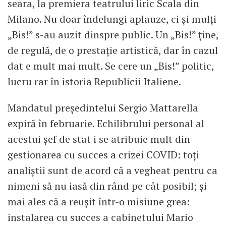
seara, la premiera teatrului liric Scala din
Milano. Nu doar îndelungi aplauze, ci și mulți
„Bis!” s-au auzit dinspre public. Un „Bis!” ține,
de regulă, de o prestație artistică, dar în cazul
dat e mult mai mult. Se cere un „Bis!” politic,
lucru rar în istoria Republicii Italiene.
Mandatul președintelui Sergio Mattarella
expiră în februarie. Echilibrului personal al
acestui șef de stat i se atribuie mult din
gestionarea cu succes a crizei COVID: toți
analiștii sunt de acord că a vegheat pentru ca
nimeni să nu iasă din rând pe cât posibil; și
mai ales că a reușit într-o misiune grea:
instalarea cu succes a cabinetului Mario