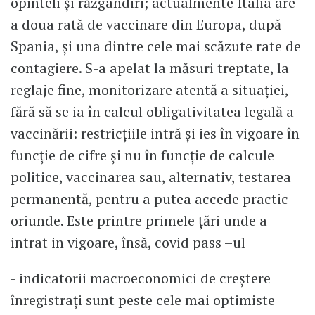
opinteli și răzgândiri; actualmente Italia are
a doua rată de vaccinare din Europa, după
Spania, și una dintre cele mai scăzute rate de
contagiere. S-a apelat la măsuri treptate, la
reglaje fine, monitorizare atentă a situației,
fără să se ia în calcul obligativitatea legală a
vaccinării: restricțiile intră și ies în vigoare în
funcție de cifre și nu în funcție de calcule
politice, vaccinarea sau, alternativ, testarea
permanentă, pentru a putea accede practic
oriunde. Este printre primele țări unde a
intrat in vigoare, însă, covid pass –ul
- indicatorii macroeconomici de creștere
înregistrați sunt peste cele mai optimiste