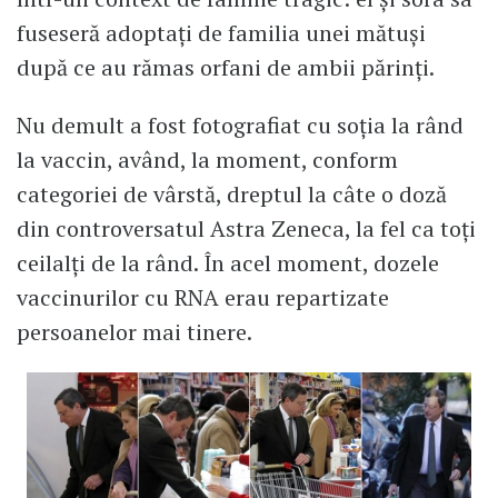
fuseseră adoptați de familia unei mătuși
după ce au rămas orfani de ambii părinți.
Nu demult a fost fotografiat cu soția la rând
la vaccin, având, la moment, conform
categoriei de vârstă, dreptul la câte o doză
din controversatul Astra Zeneca, la fel ca toți
ceilalți de la rând. În acel moment, dozele
vaccinurilor cu RNA erau repartizate
persoanelor mai tinere.