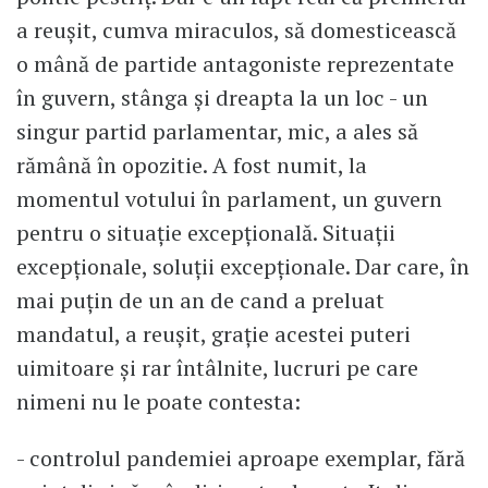
a reușit, cumva miraculos, să domesticească
o mână de partide antagoniste reprezentate
în guvern, stânga și dreapta la un loc - un
singur partid parlamentar, mic, a ales să
rămână în opozitie. A fost numit, la
momentul votului în parlament, un guvern
pentru o situație excepțională. Situații
excepționale, soluții excepționale. Dar care, în
mai puțin de un an de cand a preluat
mandatul, a reușit, grație acestei puteri
uimitoare și rar întâlnite, lucruri pe care
nimeni nu le poate contesta:
- controlul pandemiei aproape exemplar, fără