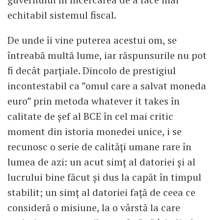
echitabil sistemul fiscal.
De unde îi vine puterea acestui om, se
întreabă multă lume, iar răspunsurile nu pot
fi decât parțiale. Dincolo de prestigiul
incontestabil ca ”omul care a salvat moneda
euro” prin metoda whatever it takes în
calitate de șef al BCE în cel mai critic
moment din istoria monedei unice, i se
recunosc o serie de calități umane rare în
lumea de azi: un acut simț al datoriei și al
lucrului bine făcut și dus la capăt în timpul
stabilit; un simț al datoriei față de ceea ce
consideră o misiune, la o vârstă la care