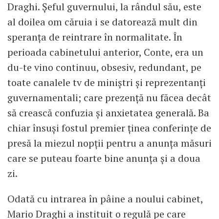
Draghi. Șeful guvernului, la rândul său, este
al doilea om căruia i se datorează mult din
speranța de reintrare în normalitate. În
perioada cabinetului anterior, Conte, era un
du-te vino continuu, obsesiv, redundant, pe
toate canalele tv de miniștri și reprezentanți
guvernamentali; care prezență nu făcea decât
să crească confuzia și anxietatea generală. Ba
chiar însuși fostul premier ținea conferințe de
presă la miezul nopții pentru a anunța măsuri
care se puteau foarte bine anunța și a doua
zi.
Odată cu intrarea în pâine a noului cabinet,
Mario Draghi a instituit o regulă pe care