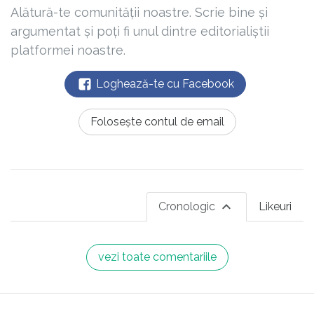
Alătură-te comunității noastre. Scrie bine și
argumentat și poți fi unul dintre editorialiștii
platformei noastre.
Loghează-te cu Facebook
Folosește contul de email
Cronologic
Likeuri
vezi toate comentariile