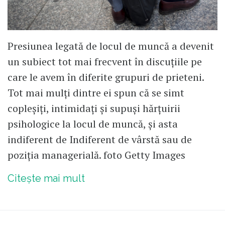
Presiunea legată de locul de muncă a devenit
un subiect tot mai frecvent în discuțiile pe
care le avem în diferite grupuri de prieteni.
Tot mai mulți dintre ei spun că se simt
copleșiți, intimidați și supuși hărțuirii
psihologice la locul de muncă, și asta
indiferent de Indiferent de vârstă sau de
poziția managerială. foto Getty Images
Citește mai mult