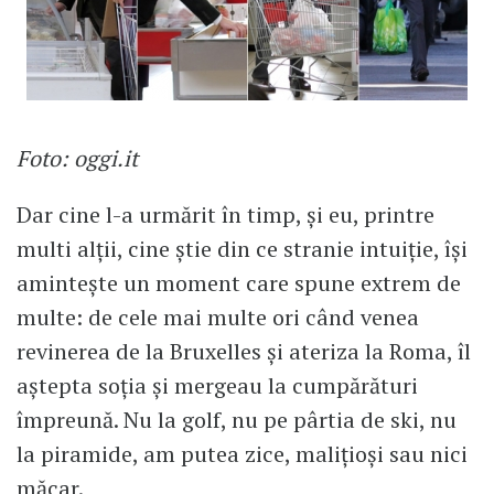
Foto: oggi.it
Dar cine l-a urmărit în timp, și eu, printre
multi alții, cine știe din ce stranie intuiție, își
amintește un moment care spune extrem de
multe: de cele mai multe ori când venea
revinerea de la Bruxelles și ateriza la Roma, îl
aștepta soția și mergeau la cumpărături
împreună. Nu la golf, nu pe pârtia de ski, nu
la piramide, am putea zice, malițioși sau nici
măcar.