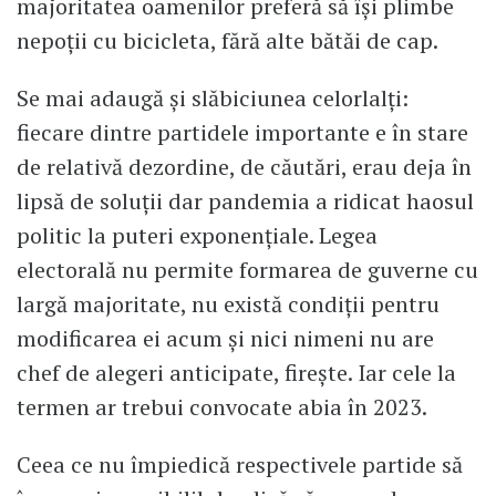
majoritatea oamenilor preferă să își plimbe
nepoții cu bicicleta, fără alte bătăi de cap.
Se mai adaugă și slăbiciunea celorlalți:
fiecare dintre partidele importante e în stare
de relativă dezordine, de căutări, erau deja în
lipsă de soluții dar pandemia a ridicat haosul
politic la puteri exponențiale. Legea
electorală nu permite formarea de guverne cu
largă majoritate, nu există condiții pentru
modificarea ei acum și nici nimeni nu are
chef de alegeri anticipate, firește. Iar cele la
termen ar trebui convocate abia în 2023.
Ceea ce nu împiedică respectivele partide să