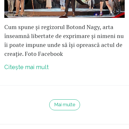
Cum spune și regizorul Botond Nagy, arta
înseamnă libertate de exprimare și nimeni nu
îi poate impune unde să își oprească actul de
creație. Foto Facebook
Citește mai mult
Mai multe