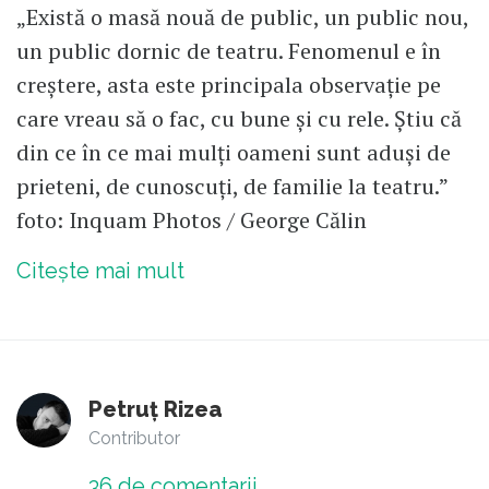
„Există o masă nouă de public, un public nou,
un public dornic de teatru. Fenomenul e în
creștere, asta este principala observație pe
care vreau să o fac, cu bune și cu rele. Știu că
din ce în ce mai mulți oameni sunt aduși de
prieteni, de cunoscuți, de familie la teatru.”
foto: Inquam Photos / George Călin
Citește mai mult
Petruț Rizea
Contributor
36
de comentarii