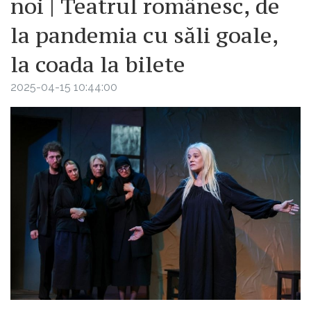
noi | Teatrul românesc, de
la pandemia cu săli goale,
la coada la bilete
2025-04-15 10:44:00