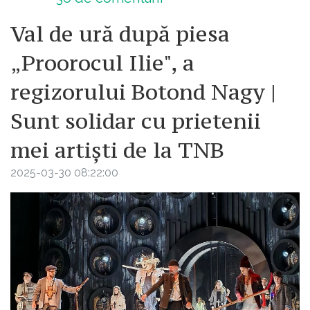
Val de ură după piesa
„Proorocul Ilie", a
regizorului Botond Nagy |
Sunt solidar cu prietenii
mei artiști de la TNB
2025-03-30 08:22:00