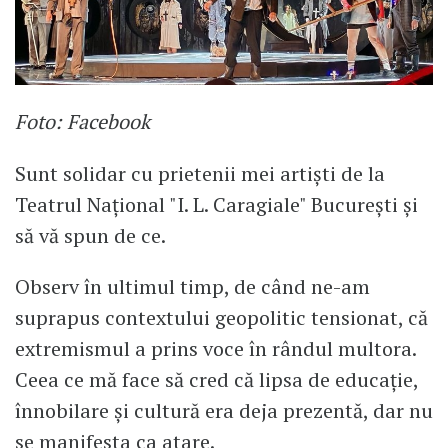
Foto: Facebook
Sunt solidar cu prietenii mei artiști de la
Teatrul Naţional "I. L. Caragiale" Bucureşti și
să vă spun de ce.
Observ în ultimul timp, de când ne-am
suprapus contextului geopolitic tensionat, că
extremismul a prins voce în rândul multora.
Ceea ce mă face să cred că lipsa de educație,
înnobilare și cultură era deja prezentă, dar nu
se manifesta ca atare.