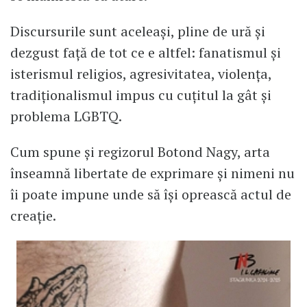
Discursurile sunt aceleași, pline de ură și
dezgust față de tot ce e altfel: fanatismul și
isterismul religios, agresivitatea, violența,
tradiționalismul impus cu cuțitul la gât și
problema LGBTQ.
Cum spune și regizorul Botond Nagy, arta
înseamnă libertate de exprimare și nimeni nu
îi poate impune unde să își oprească actul de
creație.