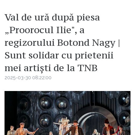
Val de ură după piesa
„Proorocul Ilie", a
regizorului Botond Nagy |
Sunt solidar cu prietenii
mei artiști de la TNB
2025-03-30 08:22:00