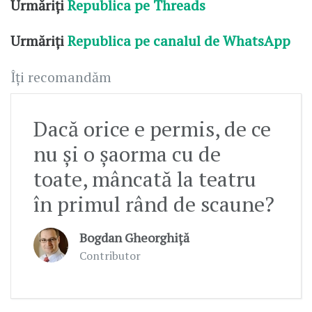
Urmăriți
Republica pe Threads
Urmăriți
Republica pe canalul de WhatsApp
Îți recomandăm
Dacă orice e permis, de ce
nu și o șaorma cu de
toate, mâncată la teatru
în primul rând de scaune?
Bogdan Gheorghiță
Contributor