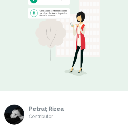
Petruț Rizea
Contributor