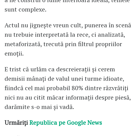
sunt complexe.
Actul nu jignește vreun cult, punerea în scenă
nu trebuie interpretată la rece, ci analizată,
metaforizată, trecută prin filtrul propriilor
emoții.
E trist că urlăm ca descreierații și cerem
demisii mânați de valul unei turme idioate,
fiindcă cel mai probabil 80% dintre răzvrătiți
nici nu au citit măcar informații despre piesă,
darămite s-o mai și vadă.
Urmăriți
Republica pe Google News