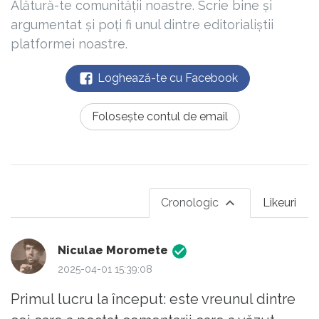
Alătură-te comunității noastre. Scrie bine și
argumentat și poți fi unul dintre editorialiștii
platformei noastre.
Loghează-te cu Facebook
Folosește contul de email
Cronologic
Likeuri
Niculae Moromete
2025-04-01 15:39:08
Primul lucru la început: este vreunul dintre