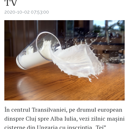
TV
2020-10-02 07:53:00
În centrul Transilvaniei, pe drumul european
dinspre Cluj spre Alba Iulia, vezi zilnic mașini
cisterne din Ungaria cu inscripția „Tej”