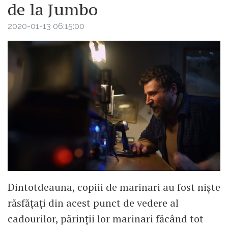
de la Jumbo
2020-01-13 06:15:00
Dintotdeauna, copiii de marinari au fost niște
răsfățați din acest punct de vedere al
cadourilor, părinții lor marinari făcând tot