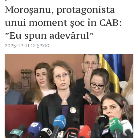
Moroșanu, protagonista
unui moment șoc în CAB:
”Eu spun adevărul”
2025-12-11 12:52:00