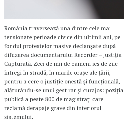
România traversează una dintre cele mai
tensionate perioade civice din ultimii ani, pe
fondul protestelor masive declanșate după
difuzarea documentarului Recorder – Justiția
Capturată. Zeci de mii de oameni ies de zile
întregi în stradă, în marile orașe ale țării,
pentru a cere o justiție onestă și funcțională,
alăturându-se unui gest rar și curajos: poziția
publică a peste 800 de magistrați care
reclamă derapaje grave din interiorul
sistemului.