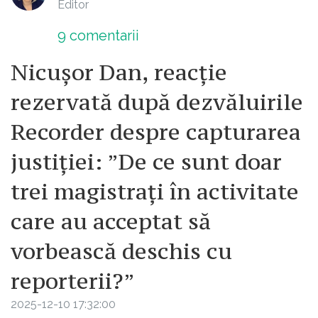
Editor
9
comentarii
Nicușor Dan, reacție
rezervată după dezvăluirile
Recorder despre capturarea
justiției: ”De ce sunt doar
trei magistrați în activitate
care au acceptat să
vorbească deschis cu
reporterii?”
2025-12-10 17:32:00