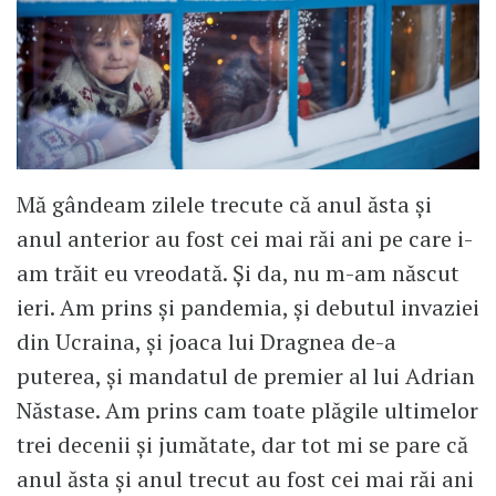
Mă gândeam zilele trecute că anul ăsta și
anul anterior au fost cei mai răi ani pe care i-
am trăit eu vreodată. Și da, nu m-am născut
ieri. Am prins și pandemia, și debutul invaziei
din Ucraina, și joaca lui Dragnea de-a
puterea, și mandatul de premier al lui Adrian
Năstase. Am prins cam toate plăgile ultimelor
trei decenii și jumătate, dar tot mi se pare că
anul ăsta și anul trecut au fost cei mai răi ani