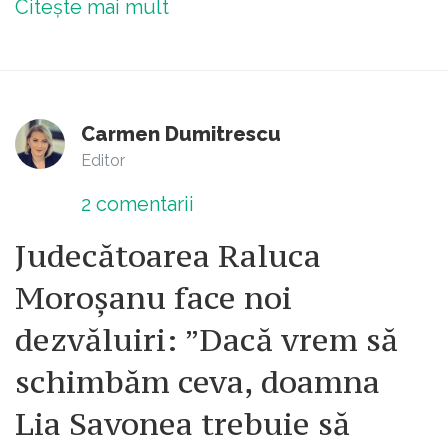
Citește mai mult
Carmen Dumitrescu
Editor
2
comentarii
Judecătoarea Raluca
Moroșanu face noi
dezvăluiri: ”Dacă vrem să
schimbăm ceva, doamna
Lia Savonea trebuie să