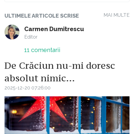
MAI MULTE
ULTIMELE ARTICOLE SCRISE
Carmen Dumitrescu
Editor
11
comentarii
De Crăciun nu-mi doresc
absolut nimic…
2025-12-20 07:26:00