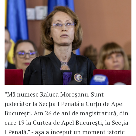
”Mă numesc Raluca Moroşanu. Sunt
judecător la Secţia I Penală a Curţii de Apel
Bucureşti. Am 26 de ani de magistratură, din
care 19 la Curtea de Apel Bucureşti, la Secția
I Penală.” - așa a început un moment istoric