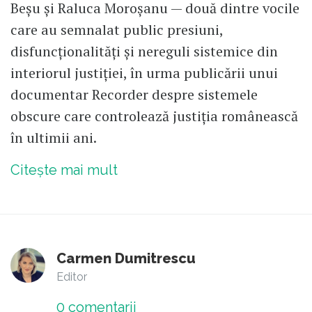
Beșu și Raluca Moroșanu — două dintre vocile
care au semnalat public presiuni,
disfuncționalități și nereguli sistemice din
interiorul justiției, în urma publicării unui
documentar Recorder despre sistemele
obscure care controlează justiția românească
în ultimii ani.
Citește mai mult
Carmen Dumitrescu
Editor
0
comentarii