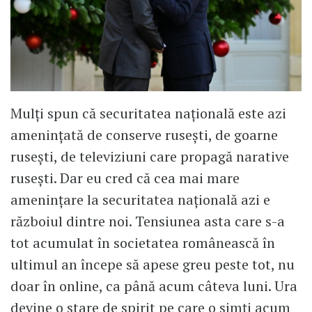
Mulți spun că securitatea națională este azi
amenințată de conserve rusești, de goarne
rusești, de televiziuni care propagă narative
rusești. Dar eu cred că cea mai mare
amenințare la securitatea națională azi e
războiul dintre noi. Tensiunea asta care s-a
tot acumulat în societatea românească în
ultimul an începe să apese greu peste tot, nu
doar în online, ca până acum câteva luni. Ura
devine o stare de spirit pe care o simți acum