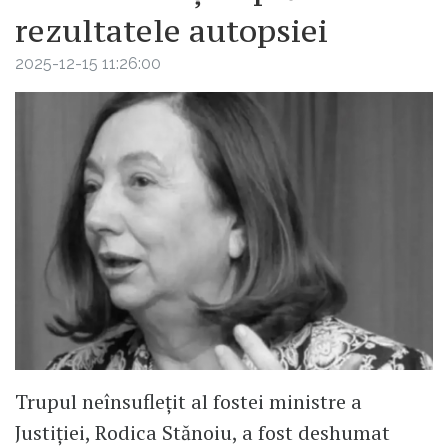
rezultatele autopsiei
2025-12-15 11:26:00
Trupul neînsuflețit al fostei ministre a
Justiției, Rodica Stănoiu, a fost deshumat