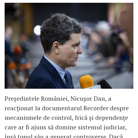
Președintele României, Nicușor Dan, a
reacționat la documentarul Recorder despre
mecanismele de control, frică și dependențe
care ar fi ajuns să domine sistemul judiciar,
însă tonul său a generat controverse. Dacă