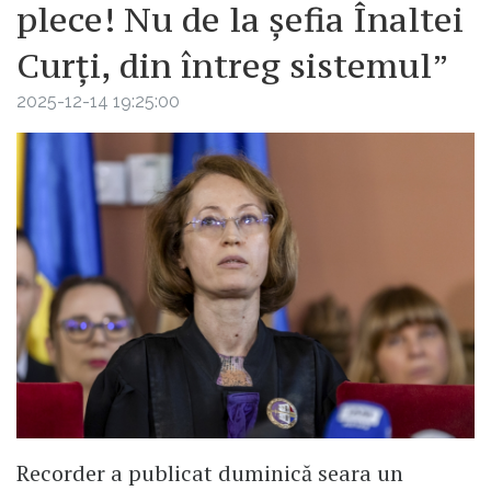
plece! Nu de la șefia Înaltei
Curți, din întreg sistemul”
2025-12-14 19:25:00
Recorder a publicat duminică seara un