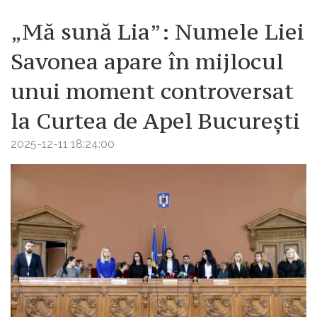
„Mă sună Lia”: Numele Liei
Savonea apare în mijlocul
unui moment controversat
la Curtea de Apel București
2025-12-11 18:24:00