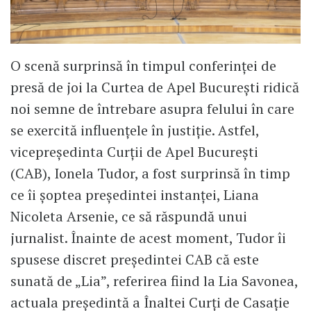
O scenă surprinsă în timpul conferinței de
presă de joi la Curtea de Apel București ridică
noi semne de întrebare asupra felului în care
se exercită influențele în justiție. Astfel,
vicepreședinta Curții de Apel București
(CAB), Ionela Tudor, a fost surprinsă în timp
ce îi șoptea președintei instanței, Liana
Nicoleta Arsenie, ce să răspundă unui
jurnalist. Înainte de acest moment, Tudor îi
spusese discret președintei CAB că este
sunată de „Lia”, referirea fiind la Lia Savonea,
actuala președintă a Înaltei Curți de Casație