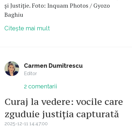
și Justiție. Foto: Inquam Photos / Gyozo
Baghiu
Citește mai mult
Carmen Dumitrescu
Editor
2
comentarii
Curaj la vedere: vocile care
zguduie justiția capturată
2025-12-11 14:47:00