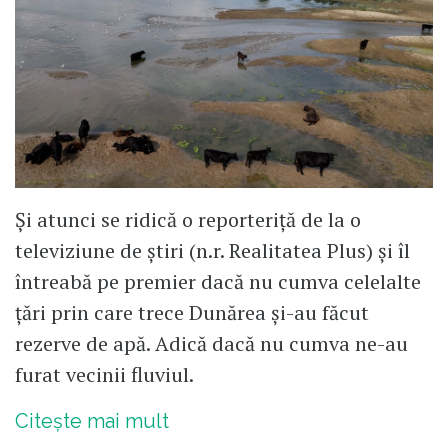
Și atunci se ridică o reporteriță de la o
televiziune de știri (n.r. Realitatea Plus) și îl
întreabă pe premier dacă nu cumva celelalte
țări prin care trece Dunărea și-au făcut
rezerve de apă. Adică dacă nu cumva ne-au
furat vecinii fluviul.
Citește mai mult