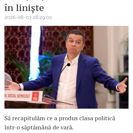
în liniște
2026-08-03 06:29:00
Să recapitulăm ce a produs clasa politică
într-o săptămână de vară.