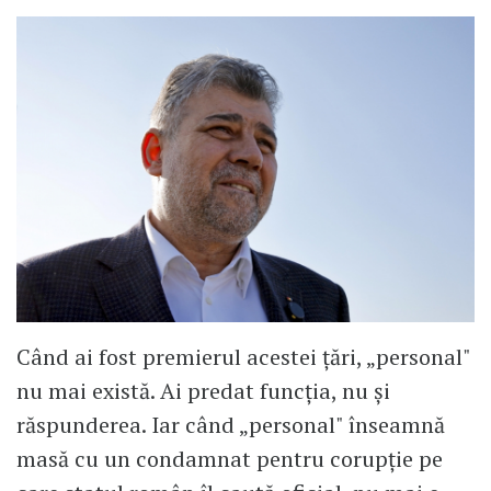
Când ai fost premierul acestei țări, „personal"
nu mai există. Ai predat funcția, nu și
răspunderea. Iar când „personal" înseamnă
masă cu un condamnat pentru corupție pe