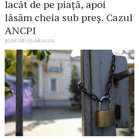
lacăt de pe piață, apoi
lăsăm cheia sub preș. Cazul
ANCPI
2026-08-05 06:00:00