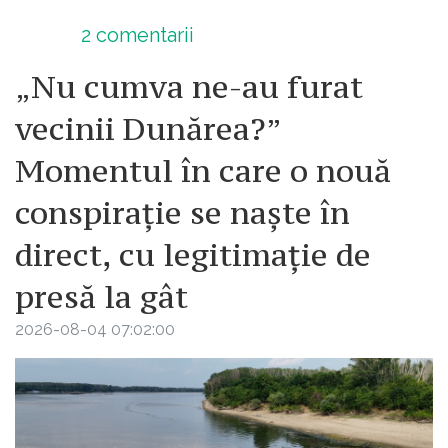
2
comentarii
„Nu cumva ne-au furat
vecinii Dunărea?”
Momentul în care o nouă
conspirație se naște în
direct, cu legitimație de
presă la gât
2026-08-04 07:02:00