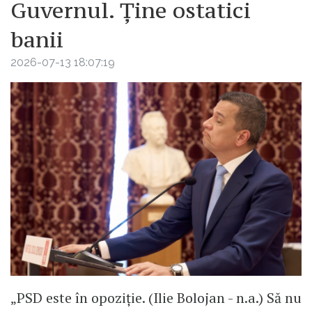
Guvernul. Ține ostatici
banii
2026-07-13 18:07:19
„PSD este în opoziție. (Ilie Bolojan - n.a.) Să nu