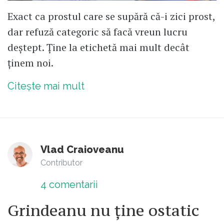
Exact ca prostul care se supără că-i zici prost,
dar refuză categoric să facă vreun lucru
deștept. Ține la etichetă mai mult decât
ținem noi.
Citește mai mult
Vlad Craioveanu
Contributor
4
comentarii
Grindeanu nu ține ostatic