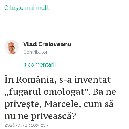
Citește mai mult
Vlad Craioveanu
Contributor
3
comentarii
În România, s-a inventat
„fugarul omologat”. Ba ne
privește, Marcele, cum să
nu ne privească?
2026-07-23 10:53:03