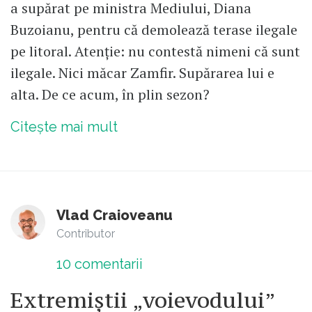
a supărat pe ministra Mediului, Diana
Buzoianu, pentru că demolează terase ilegale
pe litoral. Atenție: nu contestă nimeni că sunt
ilegale. Nici măcar Zamfir. Supărarea lui e
alta. De ce acum, în plin sezon?
Citește mai mult
Vlad Craioveanu
Contributor
10
comentarii
Extremiștii „voievodului”