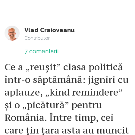
Vlad Craioveanu
Contributor
7
comentarii
Ce a „reușit” clasa politică
într-o săptămână: jigniri cu
aplauze, „kind remindere”
și o „picătură” pentru
România. Între timp, cei
care țin țara asta au muncit