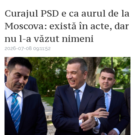
Curajul PSD e ca aurul de la
Moscova: există în acte, dar
nu l-a văzut nimeni
2026-07-08 09:11:52