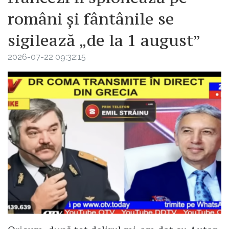
români și fântânile se
sigilează „de la 1 august”
2026-07-22 09:32:15