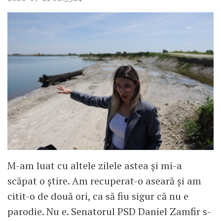
M-am luat cu altele zilele astea și mi-a
scăpat o știre. Am recuperat-o aseară și am
citit-o de două ori, ca să fiu sigur că nu e
parodie. Nu e. Senatorul PSD Daniel Zamfir s-