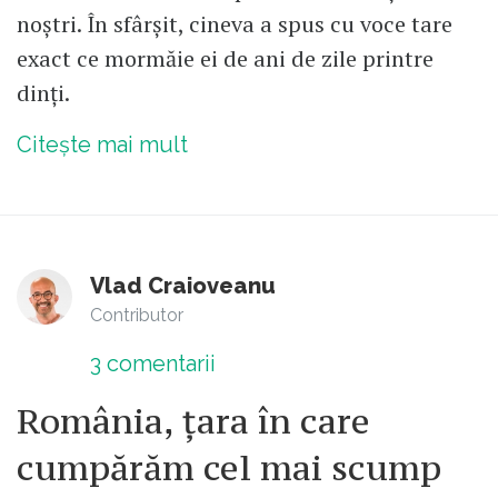
noștri. În sfârșit, cineva a spus cu voce tare
exact ce mormăie ei de ani de zile printre
dinți.
Citește mai mult
Vlad Craioveanu
Contributor
3
comentarii
România, țara în care
cumpărăm cel mai scump