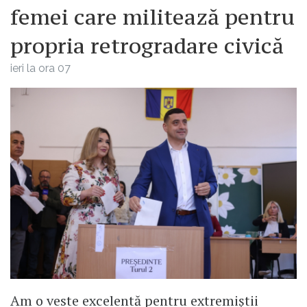
femei care militează pentru
propria retrogradare civică
ieri la ora 07
Am o veste excelentă pentru extremiștii