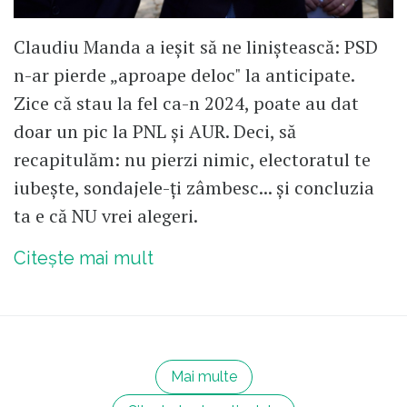
Claudiu Manda a ieșit să ne liniștească: PSD
n-ar pierde „aproape deloc" la anticipate.
Zice că stau la fel ca-n 2024, poate au dat
doar un pic la PNL și AUR. Deci, să
recapitulăm: nu pierzi nimic, electoratul te
iubește, sondajele-ți zâmbesc... și concluzia
ta e că NU vrei alegeri.
Citește mai mult
Mai multe