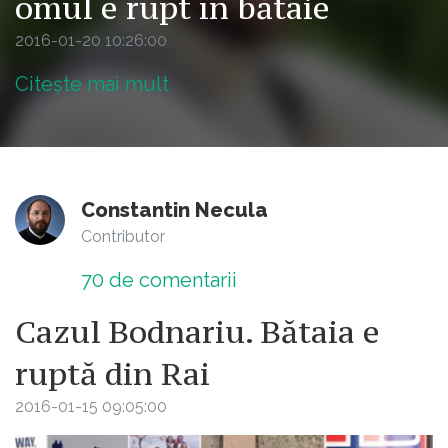
omul e rupt în bătaie
2016-01-20 10:26:00
Citește mai mult
Constantin Necula
Contributor
70
de comentarii
Cazul Bodnariu. Bătaia e
ruptă din Rai
2016-01-15 09:05:00