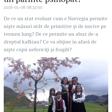
2016-01-08 08:32:00
De ce un stat evoluat cum e Norvegia permite
niște măsuri atât de primitive și de nocive pe
termen lung? De ce permite un abuz de-a
dreptul kafkian? Ce va obține în afară de
niște copii nefericiți și fragili?