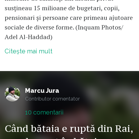
susțineau 15 milioane de bugetari, copii,
pensionari și persoane care primeau ajutoare
sociale de diverse forme. (Inquam Photos/
Adel Al-Haddad)
Citește mai mult
Marcu Jura
Contributor comentator
10
comentarii
Când bătaia e ruptă din Rai,