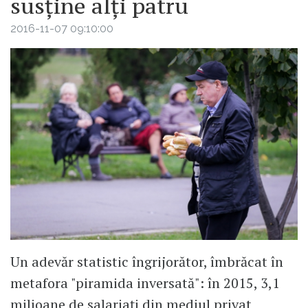
susține alți patru
2016-11-07 09:10:00
Un adevăr statistic îngrijorător, îmbrăcat în
metafora "piramida inversată": în 2015, 3,1
milioane de salariați din mediul privat