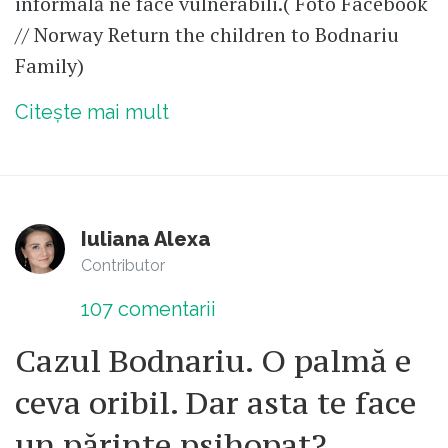
informală ne face vulnerabili.( Foto Facebook
// Norway Return the children to Bodnariu
Family)
Citește mai mult
Iuliana Alexa
Contributor
107
comentarii
Cazul Bodnariu. O palmă e
ceva oribil. Dar asta te face
un părinte psihopat?