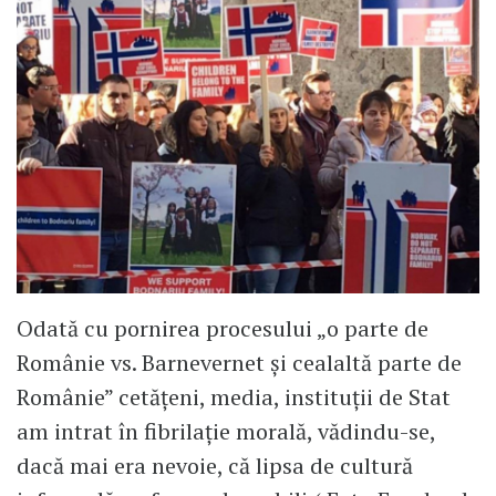
Odată cu pornirea procesului „o parte de
Românie vs. Barnevernet și cealaltă parte de
Românie” cetățeni, media, instituții de Stat
am intrat în fibrilație morală, vădindu-se,
dacă mai era nevoie, că lipsa de cultură