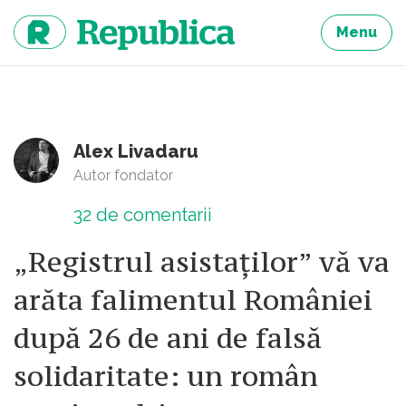
Sari
la
Menu
continut
Alex Livadaru
Autor fondator
32
de comentarii
„Registrul asistaților” vă va
arăta falimentul României
după 26 de ani de falsă
solidaritate: un român