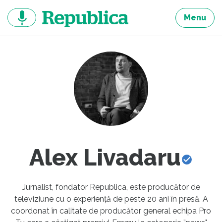
Sari
la
Menu
continut
Alex Livadaru
Jurnalist, fondator Republica, este producător de
televiziune cu o experiență de peste 20 ani în presă. A
coordonat în calitate de producător general echipa Pro