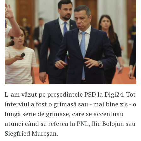
L-am văzut pe președintele PSD la Digi24. Tot
interviul a fost o grimasă sau - mai bine zis - o
lungă serie de grimase, care se accentuau
atunci când se referea la PNL, Ilie Bolojan sau
Siegfried Mureșan.