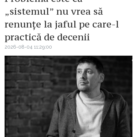
„sistemul” nu vrea să
renunțe la jaful pe care-l
practică de decenii
2026-08-04 11:29:00