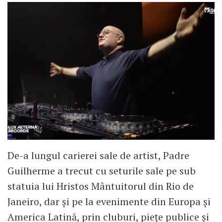
De-a lungul carierei sale de artist, Padre
Guilherme a trecut cu seturile sale pe sub
statuia lui Hristos Mântuitorul din Rio de
Janeiro, dar și pe la evenimente din Europa și
America Latină, prin cluburi, piețe publice și