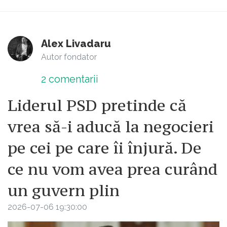
Alex Livadaru
Autor fondator
2
comentarii
Liderul PSD pretinde că
vrea să-i aducă la negocieri
pe cei pe care îi înjură. De
ce nu vom avea prea curând
un guvern plin
2026-07-06 19:30:00