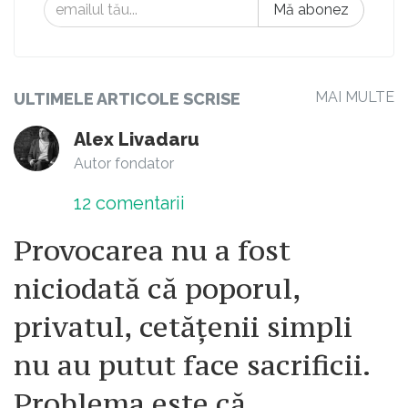
Mă abonez
MAI MULTE
ULTIMELE ARTICOLE SCRISE
Alex Livadaru
Autor fondator
12
comentarii
Provocarea nu a fost
niciodată că poporul,
privatul, cetățenii simpli
nu au putut face sacrificii.
Problema este că