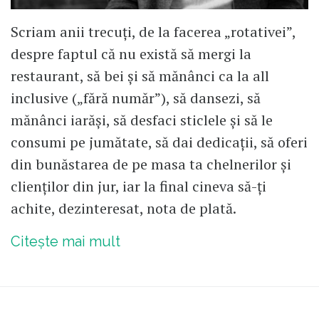
Scriam anii trecuți, de la facerea „rotativei”,
despre faptul că nu există să mergi la
restaurant, să bei și să mănânci ca la all
inclusive („fără număr”), să dansezi, să
mănânci iarăși, să desfaci sticlele și să le
consumi pe jumătate, să dai dedicații, să oferi
din bunăstarea de pe masa ta chelnerilor și
clienților din jur, iar la final cineva să-ți
achite, dezinteresat, nota de plată.
Citește mai mult