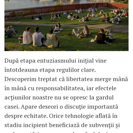
După etapa entuziasmului inițial vine
întotdeauna etapa regulilor clare.
Descoperim treptat că libertatea merge mână
în mână cu responsabilitatea, iar efectele
acțiunilor noastre nu se opresc la gardul
casei. Apare deseori o discuție importantă
despre echitate. Orice tehnologie aflată în
stadiu incipient beneficiază de subvenții și