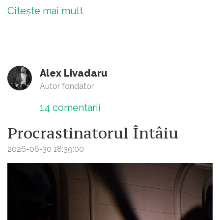
Citește mai mult
Alex Livadaru
Autor fondator
14
comentarii
Procrastinatorul Întâiu
2026-06-30 18:39:00