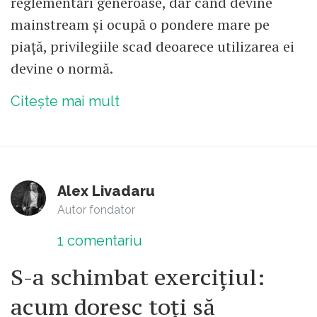
reglementări generoase, dar când devine
mainstream și ocupă o pondere mare pe
piață, privilegiile scad deoarece utilizarea ei
devine o normă.
Citește mai mult
Alex Livadaru
Autor fondator
1
comentariu
S-a schimbat exercițiul:
acum doresc toți să