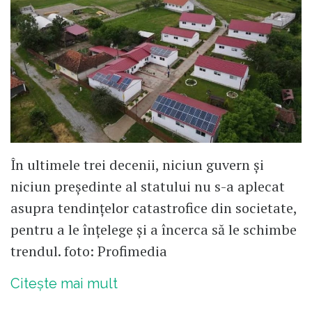
În ultimele trei decenii, niciun guvern și
niciun președinte al statului nu s-a aplecat
asupra tendințelor catastrofice din societate,
pentru a le înțelege și a încerca să le schimbe
trendul. foto: Profimedia
Citește mai mult