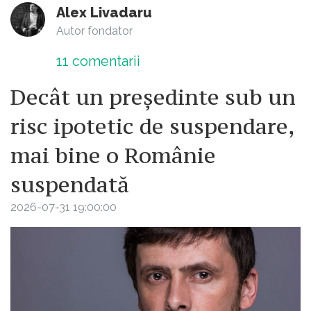
Alex Livadaru
Autor fondator
11
comentarii
Decât un președinte sub un
risc ipotetic de suspendare,
mai bine o Românie
suspendată
2026-07-31 19:00:00