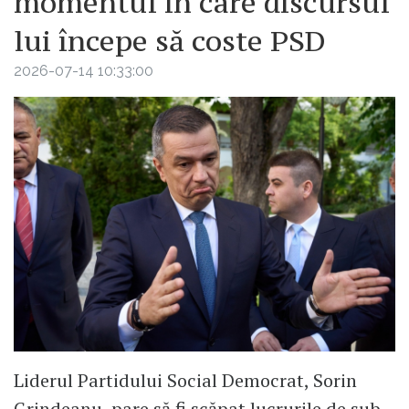
momentul în care discursul
lui începe să coste PSD
2026-07-14 10:33:00
Liderul Partidului Social Democrat, Sorin
Grindeanu, pare să fi scăpat lucrurile de sub