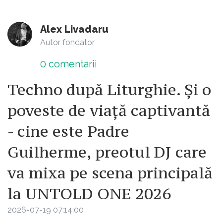
Alex Livadaru
Autor fondator
0
comentarii
Techno după Liturghie. Și o
poveste de viață captivantă
- cine este Padre
Guilherme, preotul DJ care
va mixa pe scena principală
la UNTOLD ONE 2026
2026-07-19 07:14:00