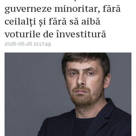
guverneze minoritar, fără
ceilalți și fără să aibă
voturile de învestitură
2026-06-26 21:17:49