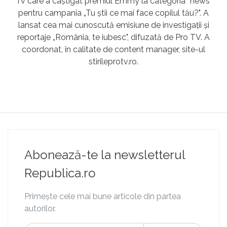
Tv care a câștigat premiul Emmy la categoria ”news"
pentru campania „Tu știi ce mai face copilul tău?". A
lansat cea mai cunoscută emisiune de investigații și
reportaje „România, te iubesc", difuzată de Pro TV. A
coordonat, în calitate de content manager, site-ul
stirileprotv.ro.
Abonează-te la newsletterul
Republica.ro
Primește cele mai bune articole din partea
autorilor.