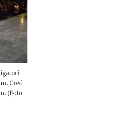
igatori
răm. Cred
m. (Foto