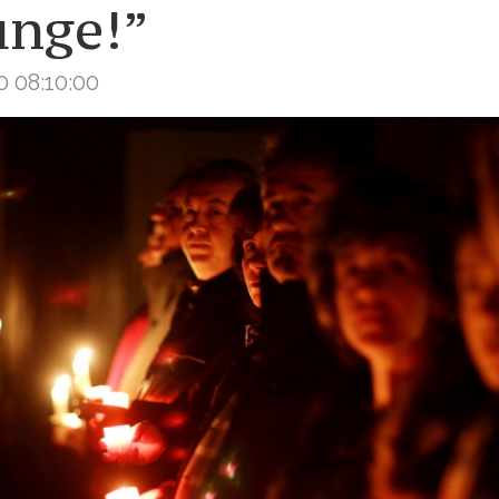
unge!”
0 08:10:00