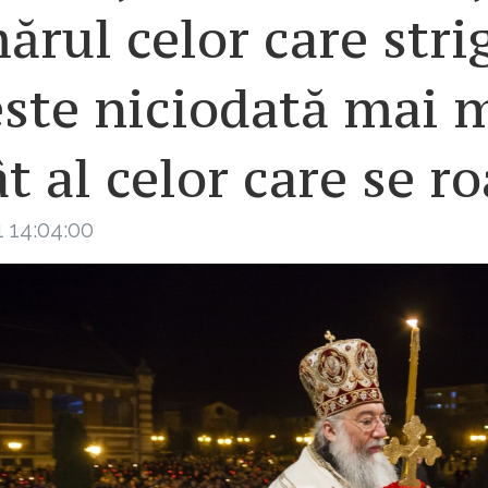
rul celor care stri
este niciodată mai 
t al celor care se r
 14:04:00