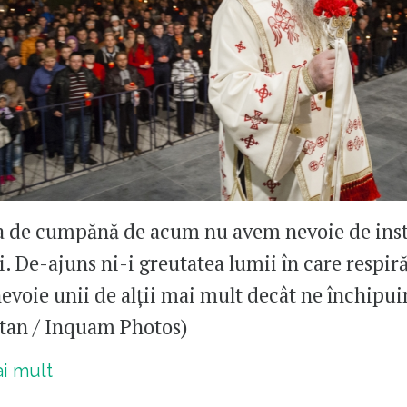
 de cumpănă de acum nu avem nevoie de inst
i. De-ajuns ni-i greutatea lumii în care respi
evoie unii de alții mai mult decât ne închipui
tan / Inquam Photos)
ai mult