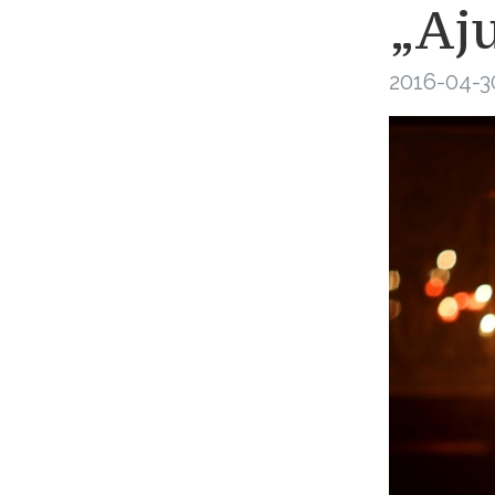
„Aj
2016-04-3