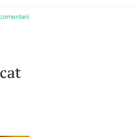
comentarii
icat