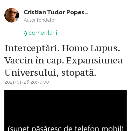
Cristian Tudor Popescu
Autor fondator
9
comentarii
Interceptări. Homo Lupus.
Vaccin în cap. Expansiunea
Universului, stopată.
2021-01-26 20:30:00