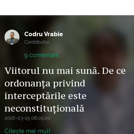
Codru Vrabie
Contributor
9
comentarii
Viitorul nu mai sună. De ce
ordonanța privind
interceptările este
neconstituțională
2016-03-15 08:05:00
Citește mai mult