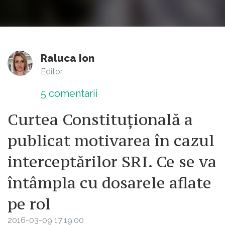
Raluca Ion
Editor
5
comentarii
Curtea Constituțională a
publicat motivarea în cazul
interceptărilor SRI. Ce se va
întâmpla cu dosarele aflate
pe rol
2016-03-09 17:19:00