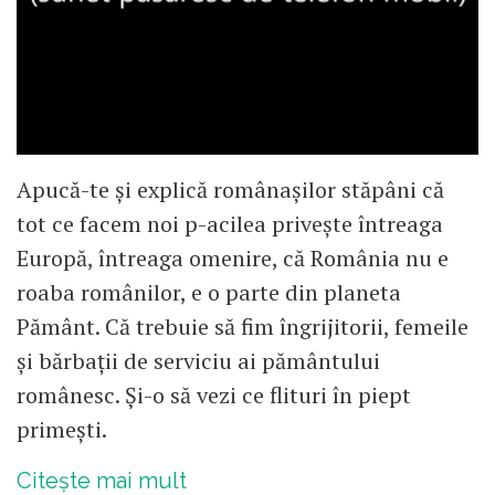
Apucă-te și explică românașilor stăpâni că
tot ce facem noi p-acilea privește întreaga
Europă, întreaga omenire, că România nu e
roaba românilor, e o parte din planeta
Pământ. Că trebuie să fim îngrijitorii, femeile
și bărbații de serviciu ai pământului
românesc. Și-o să vezi ce flituri în piept
primești.
Citește mai mult