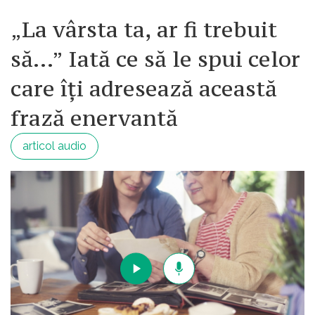
„La vârsta ta, ar fi trebuit
să...” Iată ce să le spui celor
care îți adresează această
frază enervantă
articol audio