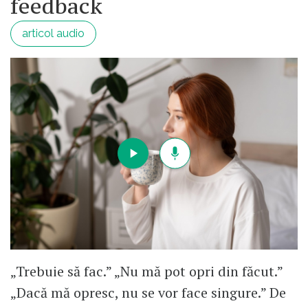
feedback
articol audio
„Trebuie să fac.” „Nu mă pot opri din făcut.”
„Dacă mă opresc, nu se vor face singure.” De