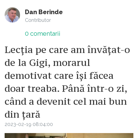
Dan Berinde
Contributor
0
comentarii
Lecția pe care am învățat-o
de la Gigi, morarul
demotivat care își făcea
doar treaba. Până într-o zi,
când a devenit cel mai bun
din țară
2023-02-19 08:04:00