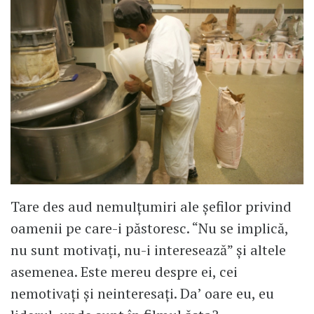
Tare des aud nemulțumiri ale șefilor privind
oamenii pe care-i păstoresc. “Nu se implică,
nu sunt motivați, nu-i interesează” și altele
asemenea. Este mereu despre ei, cei
nemotivați și neinteresați. Da’ oare eu, eu