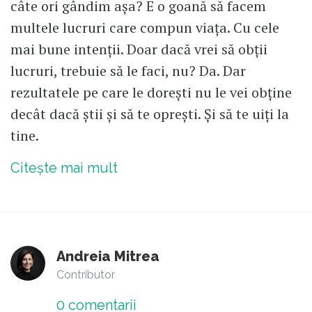
câte ori gândim așa? E o goană să facem
multele lucruri care compun viața. Cu cele
mai bune intenții. Doar dacă vrei să obții
lucruri, trebuie să le faci, nu? Da. Dar
rezultatele pe care le dorești nu le vei obține
decât dacă știi și să te oprești. Și să te uiți la
tine.
Citește mai mult
Andreia Mitrea
Contributor
0
comentarii