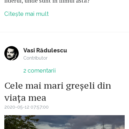
liderul, unde sunt în filmul ăsta?
Citește mai mult
Vasi Rădulescu
Contributor
2
comentarii
Cele mai mari greșeli din
viața mea
2020-05-12 07:57:00