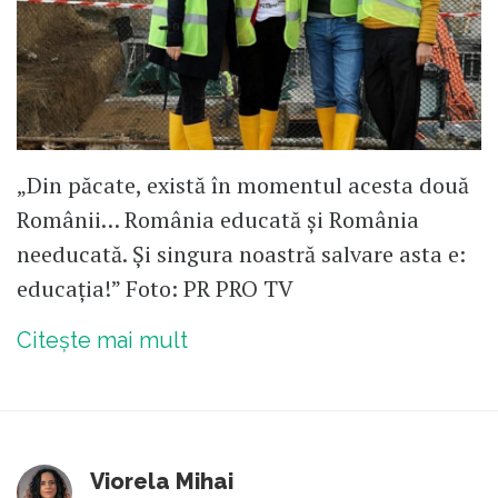
„Din păcate, există în momentul acesta două
Românii… România educată și România
needucată. Și singura noastră salvare asta e:
educația!” Foto: PR PRO TV
Citește mai mult
Viorela Mihai