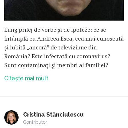
Lung prilej de vorbe și de ipoteze: ce se
întâmplă cu Andreea Esca, cea mai cunoscută
și iubită „ancoră” de televiziune din
România? Este infectată cu coronavirus?
Sunt contaminați și membri ai familiei?
Citește mai mult
Cristina Stănciulescu
Contributor