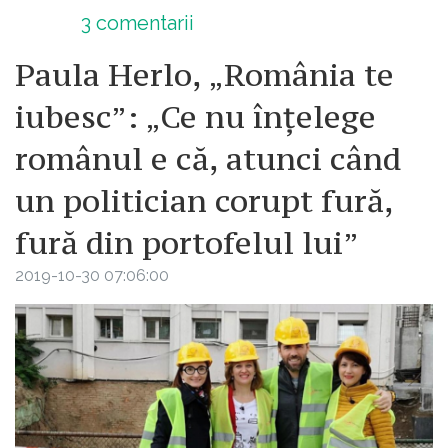
3
comentarii
Paula Herlo, „România te
iubesc”: „Ce nu înțelege
românul e că, atunci când
un politician corupt fură,
fură din portofelul lui”
2019-10-30 07:06:00