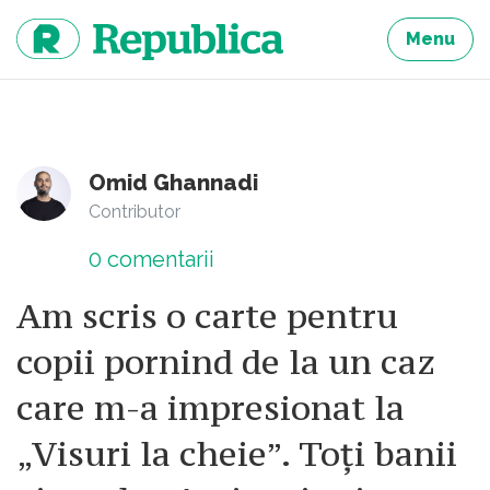
Sari
la
Menu
continut
Omid Ghannadi
Contributor
0
comentarii
Am scris o carte pentru
copii pornind de la un caz
care m-a impresionat la
„Visuri la cheie”. Toți banii