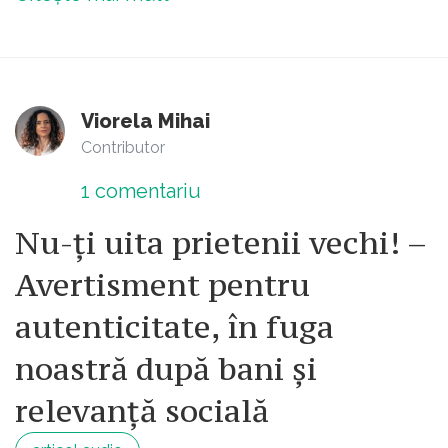
Viorela Mihai
Contributor
1
comentariu
Nu-ți uita prietenii vechi! –
Avertisment pentru
autenticitate, în fuga
noastră după bani și
relevanță socială