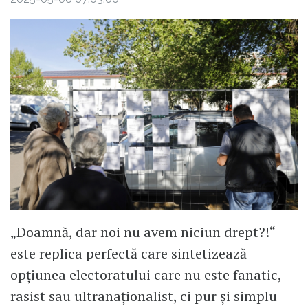
„Doamnă, dar noi nu avem niciun drept?!“
este replica perfectă care sintetizează
opțiunea electoratului care nu este fanatic,
rasist sau ultranaționalist, ci pur și simplu