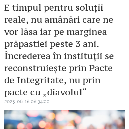
E timpul pentru soluții
reale, nu amânări care ne
vor lăsa iar pe marginea
prăpastiei peste 3 ani.
Încrederea în instituții se
reconstruiește prin Pacte
de Integritate, nu prin
pacte cu „diavolul“
2025-06-18 08:34:00