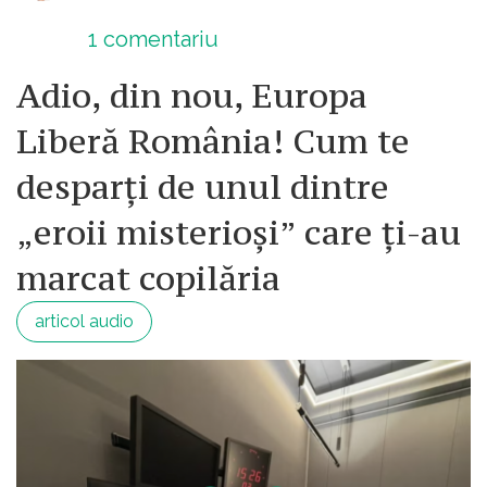
1
comentariu
Adio, din nou, Europa
Liberă România! Cum te
desparți de unul dintre
„eroii misterioși” care ți-au
marcat copilăria
articol audio