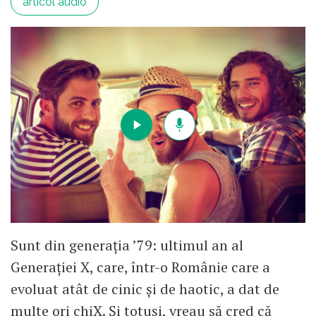
articol audio
​Sunt din generația ’79: ultimul an al
Generației X, care, într-o Românie care a
evoluat atât de cinic și de haotic, a dat de
multe ori chiX. Și totuși, vreau să cred că