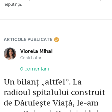
neputință.
ARTICOLE PUBLICATE
Viorela Mihai
Contributor
0
comentarii
Un bilanț „altfel”. La
radioul spitalului construit
de Dăruiește Viață, le-am