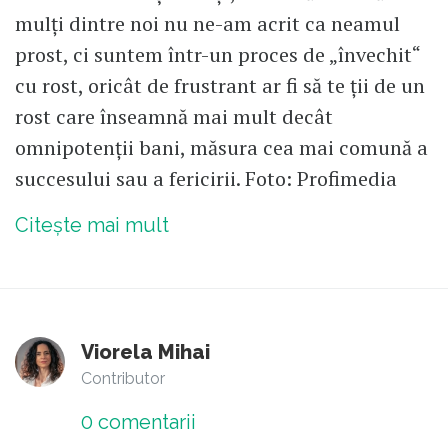
mulți dintre noi nu ne-am acrit ca neamul
prost, ci suntem într-un proces de „învechit“
cu rost, oricât de frustrant ar fi să te ții de un
rost care înseamnă mai mult decât
omnipotenții bani, măsura cea mai comună a
succesului sau a fericirii. Foto: Profimedia
Citește mai mult
Viorela Mihai
Contributor
0
comentarii