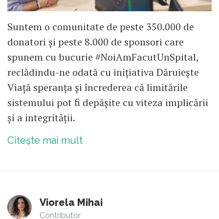
Suntem o comunitate de peste 350.000 de
donatori și peste 8.000 de sponsori care
spunem cu bucurie #NoiAmFacutUnSpital,
reclădindu-ne odată cu inițiativa Dăruiește
Viață speranța și încrederea că limitările
sistemului pot fi depășite cu viteza implicării
și a integrității.
Citește mai mult
Viorela Mihai
Contributor