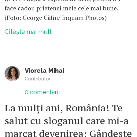
face cadou prietenei mele cele mai bune.
(Foto: George Călin/ Inquam Photos)
Citește mai mult
Viorela Mihai
Contributor
0
comentarii
La mulți ani, România! Te
salut cu sloganul care mi-a
marcat devenirea: Gândește