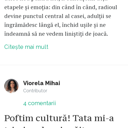
etapele și emoția: din când în când, radioul
devine punctul central al casei, adulții se
îngrămădesc lângă el, închid ușile și ne
îndeamnă să ne vedem liniștiți de joacă.
Citește mai mult
Viorela Mihai
Contributor
4
comentarii
Poftim cultură! Tata mi-a