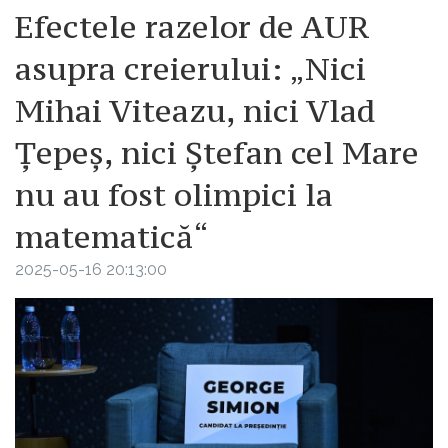
Efectele razelor de AUR
asupra creierului: „Nici
Mihai Viteazu, nici Vlad
Țepeș, nici Ștefan cel Mare
nu au fost olimpici la
matematică“
2025-05-16 20:13:00