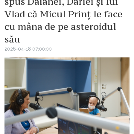
spus Daianei, Dariei și lui
Vlad că Micul Prinț le face
cu mâna de pe asteroidul
său
2026-04-18 07:00:00