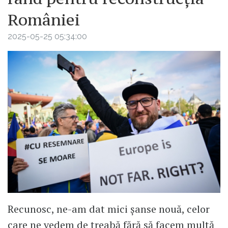
României
2025-05-25 05:34:00
Recunosc, ne-am dat mici șanse nouă, celor
care ne vedem de treabă fără să facem multă