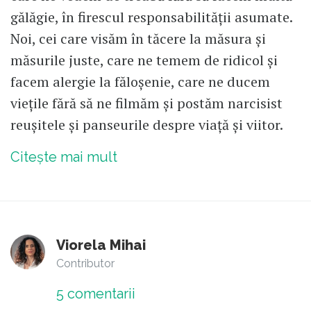
gălăgie, în firescul responsabilității asumate.
Noi, cei care visăm în tăcere la măsura și
măsurile juste, care ne temem de ridicol și
facem alergie la făloșenie, care ne ducem
viețile fără să ne filmăm și postăm narcisist
reușitele și panseurile despre viață și viitor.
Citește mai mult
Viorela Mihai
Contributor
5
comentarii