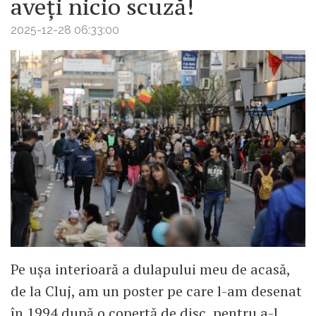
aveți nicio scuză!
2025-12-28 06:33:00
Pe ușa interioară a dulapului meu de acasă,
de la Cluj, am un poster pe care l-am desenat
în 1994 după o copertă de disc, pentru a-l