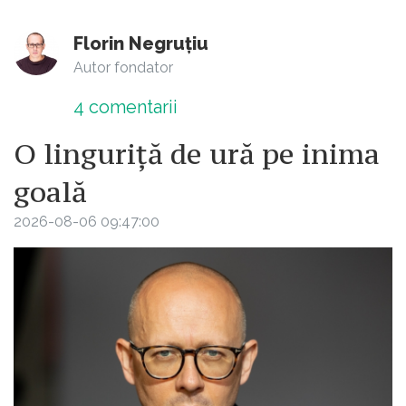
Florin Negruțiu
Autor fondator
4
comentarii
O linguriță de ură pe inima
goală
2026-08-06 09:47:00