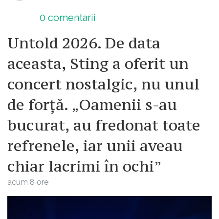
0
comentarii
Untold 2026. De data
aceasta, Sting a oferit un
concert nostalgic, nu unul
de forță. „Oamenii s-au
bucurat, au fredonat toate
refrenele, iar unii aveau
chiar lacrimi în ochi”
acum 8 ore