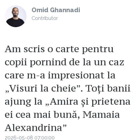
Omid Ghannadi
Contributor
Am scris o carte pentru
copii pornind de la un caz
care m-a impresionat la
„Visuri la cheie”. Toți banii
ajung la „Amira și prietena
ei cea mai bună, Mamaia
Alexandrina”
2026-05-08 07:00:00