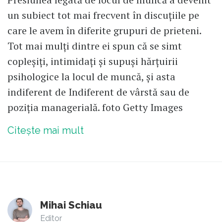
un subiect tot mai frecvent în discuțiile pe
care le avem în diferite grupuri de prieteni.
Tot mai mulți dintre ei spun că se simt
copleșiți, intimidați și supuși hărțuirii
psihologice la locul de muncă, și asta
indiferent de Indiferent de vârstă sau de
poziția managerială. foto Getty Images
Citește mai mult
Mihai Schiau
Editor