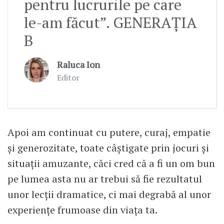
pentru lucrurile pe care
le-am făcut”. GENERAȚIA
B
Raluca Ion
Editor
Apoi am continuat cu putere, curaj, empatie
și generozitate, toate câștigate prin jocuri și
situații amuzante, căci cred că a fi un om bun
pe lumea asta nu ar trebui să fie rezultatul
unor lecții dramatice, ci mai degrabă al unor
experiențe frumoase din viața ta.