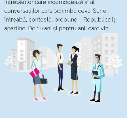
întrebărilor care incomodează și al
conversațiilor care schimbă ceva. Scrie,
întreabă, contestă, propune. Republica îți
aparține. De 10 ani și pentru anii care vin.