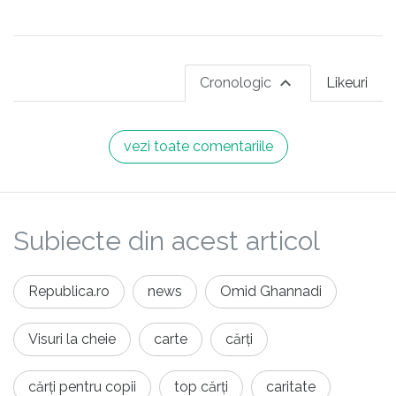
Cronologic
Likeuri
vezi toate comentariile
Subiecte din acest articol
Republica.ro
news
Omid Ghannadi
Visuri la cheie
carte
cărți
cărți pentru copii
top cărți
caritate