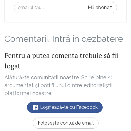
Mă abonez
Comentarii. Intră în dezbatere
Pentru a putea comenta trebuie să fii
logat
Alătură-te comunității noastre. Scrie bine și
argumentat și poți fi unul dintre editorialiștii
platformei noastre.
Loghează-te cu Facebook
Folosește contul de email