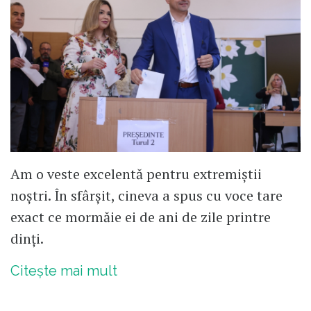
Am o veste excelentă pentru extremiștii
noștri. În sfârșit, cineva a spus cu voce tare
exact ce mormăie ei de ani de zile printre
dinți.
Citește mai mult