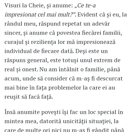
Visuri la Cheie, și anume:
„Ce te-a
impresionat cel mai mult?”
. Evident că și eu, la
rândul meu, răspund repetat un adevăr
sincer, și anume că povestea fiecărei familii,
curajul și reziliența lor mă impresionează
individual de fiecare dată. Deși este un
răspuns general, este totuși unul extrem de
real și onest. Nu am întâlnit o familie, până
acum, unde să consider că m-aș fi descurcat
mai bine în fața problemelor la care ei au
reușit să facă față.
Însă anumite povești își fac un loc special în
mintea mea, datorită unicității situației, la
care de multe ori nici nu m-aș fi gândit până