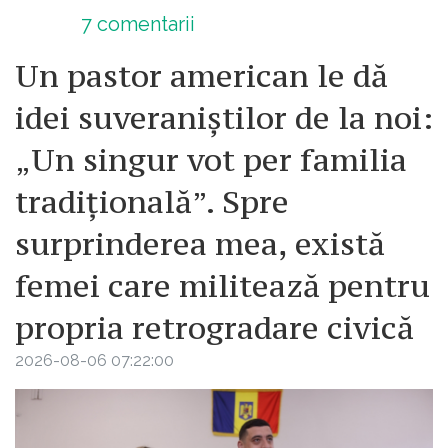
7
comentarii
Un pastor american le dă
idei suveraniștilor de la noi:
„Un singur vot per familia
tradițională”. Spre
surprinderea mea, există
femei care militează pentru
propria retrogradare civică
2026-08-06 07:22:00