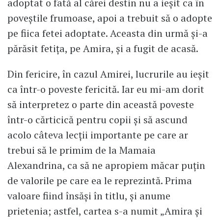
adoptat o fată al cărei destin nu a ieșit ca în
poveștile frumoase, apoi a trebuit să o adopte
pe fiica fetei adoptate. Aceasta din urmă și-a
părăsit fetița, pe Amira, și a fugit de acasă.
Din fericire, în cazul Amirei, lucrurile au ieșit
ca într-o poveste fericită. Iar eu mi-am dorit
să interpretez o parte din această poveste
într-o cărticică pentru copii și să ascund
acolo câteva lecții importante pe care ar
trebui să le primim de la Mamaia
Alexandrina, ca să ne apropiem măcar puțin
de valorile pe care ea le reprezintă. Prima
valoare fiind însăși în titlu, și anume
prietenia; astfel, cartea s-a numit „Amira și