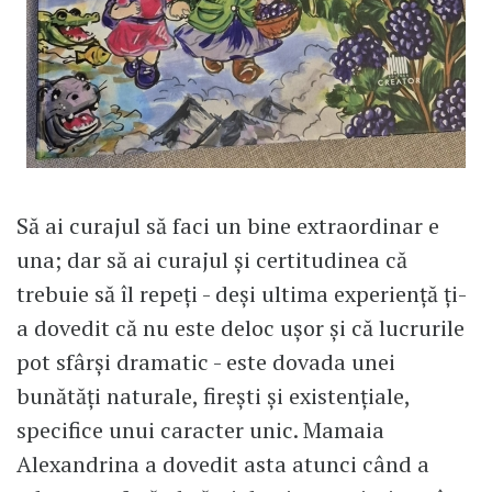
Să ai curajul să faci un bine extraordinar e
una; dar să ai curajul și certitudinea că
trebuie să îl repeți - deși ultima experiență ți-
a dovedit că nu este deloc ușor și că lucrurile
pot sfârși dramatic - este dovada unei
bunătăți naturale, firești și existențiale,
specifice unui caracter unic. Mamaia
Alexandrina a dovedit asta atunci când a