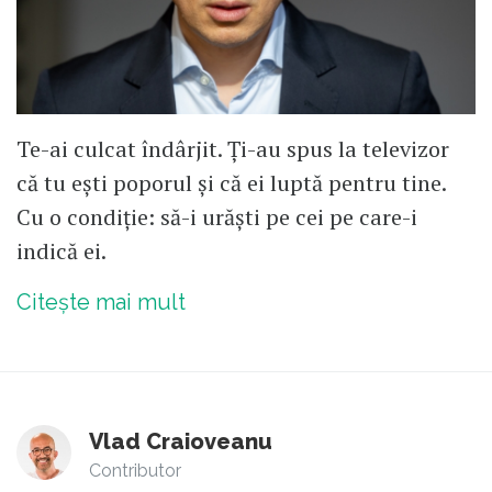
Te-ai culcat îndârjit. Ți-au spus la televizor
că tu ești poporul și că ei luptă pentru tine.
Cu o condiție: să-i urăști pe cei pe care-i
indică ei.
Citește mai mult
Vlad Craioveanu
Contributor