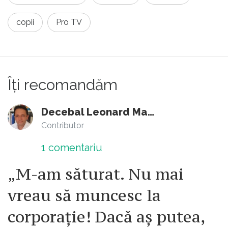
copii
Pro TV
Îți recomandăm
Decebal Leonard Marin
Contributor
1
comentariu
„M-am săturat. Nu mai
vreau să muncesc la
corporație! Dacă aș putea,