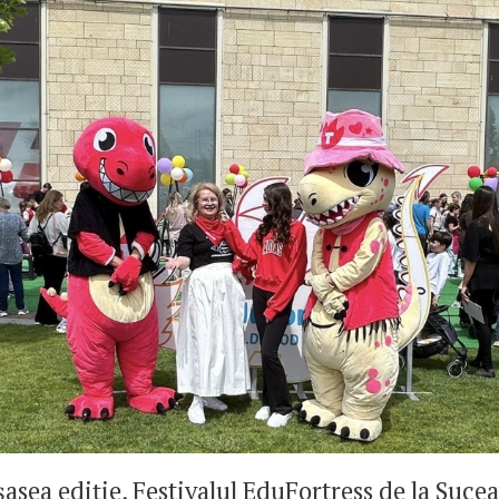
 șasea ediție, Festivalul EduFortress de la Sucea