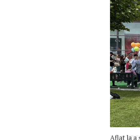
Aflat la a