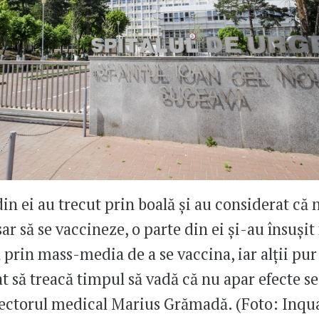
in ei au trecut prin boală și au considerat că
ar să se vaccineze, o parte din ei și-au însușit 
 prin mass-media de a se vaccina, iar alții pur
at să treacă timpul să vadă că nu apar efecte s
ectorul medical Marius Grămadă. (Foto: Inq