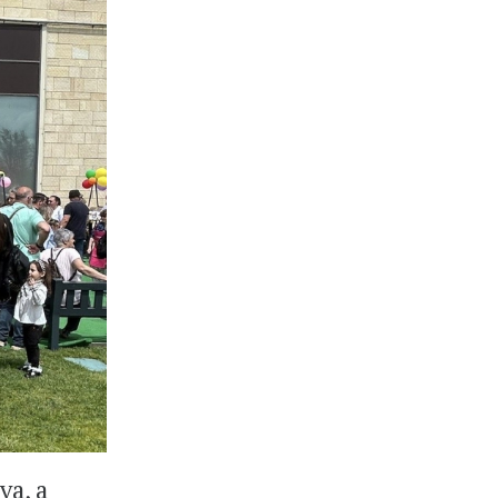
va, a