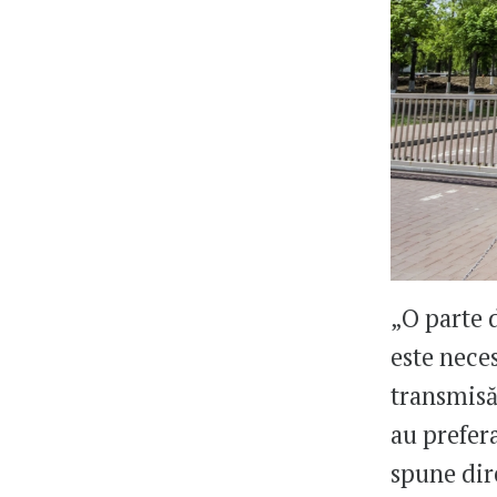
„O parte d
este neces
transmisă
au prefer
spune dir