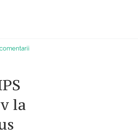
comentarii
IPS
v la
us