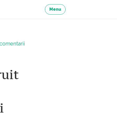
Menu
comentarii
ruit
i