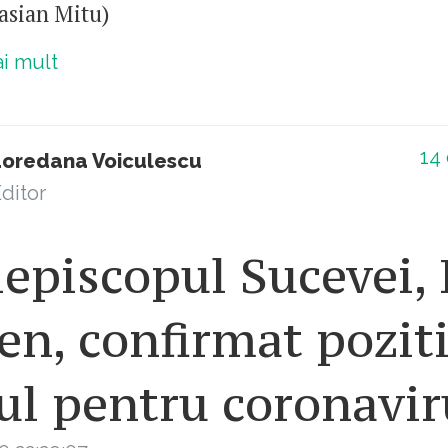
asian Mitu)
ai mult
14
Loredana Voiculescu
ditor
episcopul Sucevei, 
n, confirmat poziti
ul pentru coronavir