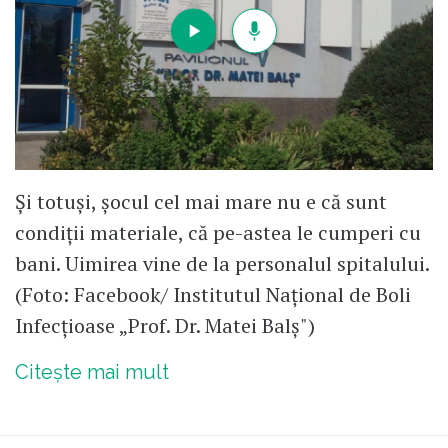
Și totuși, șocul cel mai mare nu e că sunt
condiții materiale, că pe-astea le cumperi cu
bani. Uimirea vine de la personalul spitalului.
(Foto: Facebook/ Institutul Național de Boli
Infecțioase „Prof. Dr. Matei Balș")
Citește mai mult