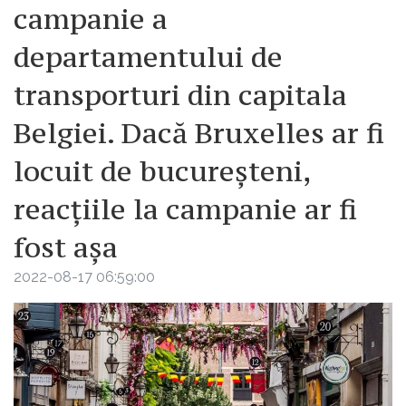
campanie a
departamentului de
transporturi din capitala
Belgiei. Dacă Bruxelles ar fi
locuit de bucureșteni,
reacțiile la campanie ar fi
fost așa
2022-08-17 06:59:00