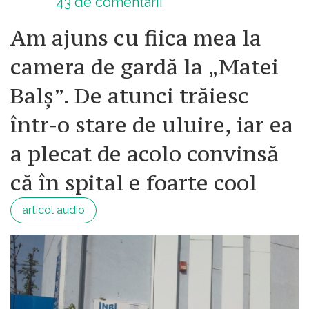
43
de comentarii
Am ajuns cu fiica mea la
camera de gardă la „Matei
Balș”. De atunci trăiesc
într-o stare de uluire, iar ea
a plecat de acolo convinsă
că în spital e foarte cool
articol audio