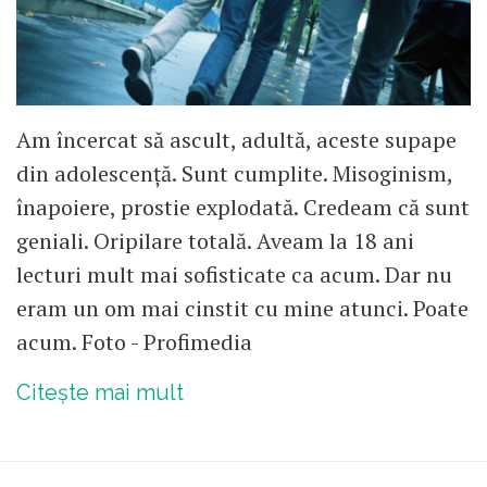
Am încercat să ascult, adultă, aceste supape
din adolescență. Sunt cumplite. Misoginism,
înapoiere, prostie explodată. Credeam că sunt
geniali. Oripilare totală. Aveam la 18 ani
lecturi mult mai sofisticate ca acum. Dar nu
eram un om mai cinstit cu mine atunci. Poate
acum. Foto - Profimedia
Citește mai mult