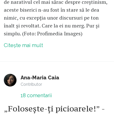
de narativul cel mai sărac despre creștinism,
aceste biserici n-au fost în stare să le dea
nimic, cu excepția unor discursuri pe ton
înalt și revoltat. Care la ei nu merg. Pur și
simplu. (Foto: Profimedia Images)
Citește mai mult
Ana-Maria Caia
Contributor
18
comentarii
„Folosește-ți picioarele!” -