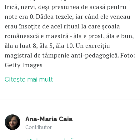
frică, nervi, deși presiunea de acasă pentru
note era 0. Dădea tezele, iar când ele veneau
erau însoțite de acel ritual la care școala
românească e maestră - ăla e prost, ăla e bun,
ăla a luat 8, ăla 5, ăla 10. Un exercițiu
magistral de tâmpenie anti-pedagogică. Foto:
Getty Images
Citește mai mult
Ana-Maria Caia
Contributor