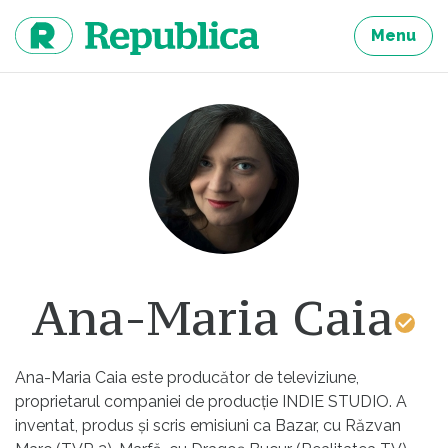
Sari
la
Menu
continut
Ana-Maria Caia
Ana-Maria Caia este producător de televiziune,
proprietarul companiei de producţie INDIE STUDIO. A
inventat, produs şi scris emisiuni ca Bazar, cu Răzvan