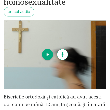
homosexualitate
articol audio
Bisericile ortodoxă și catolică au avut acești
doi copii pe mână 12 ani, la școală. Și în afară