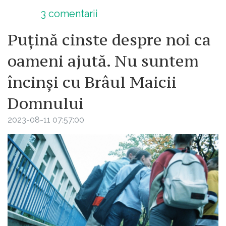
3
comentarii
Puțină cinste despre noi ca
oameni ajută. Nu suntem
încinși cu Brâul Maicii
Domnului
2023-08-11 07:57:00