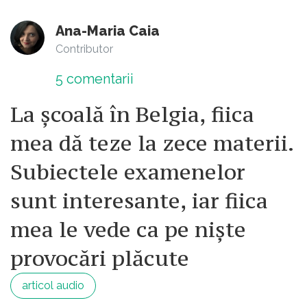
Ana-Maria Caia
Contributor
5
comentarii
La școală în Belgia, fiica
mea dă teze la zece materii.
Subiectele examenelor
sunt interesante, iar fiica
mea le vede ca pe niște
provocări plăcute
articol audio