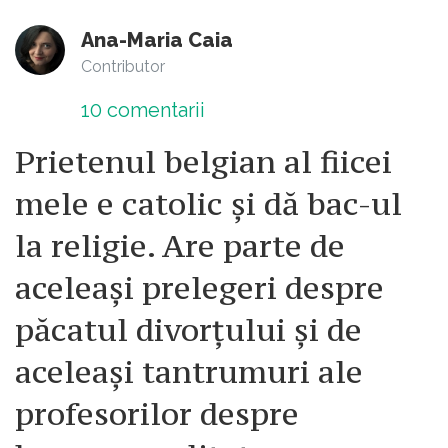
Ana-Maria Caia
Contributor
10
comentarii
Prietenul belgian al fiicei
mele e catolic și dă bac-ul
la religie. Are parte de
aceleași prelegeri despre
păcatul divorțului și de
aceleași tantrumuri ale
profesorilor despre