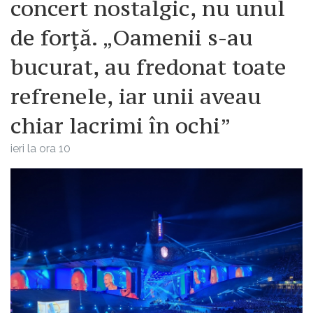
concert nostalgic, nu unul
de forță. „Oamenii s-au
bucurat, au fredonat toate
refrenele, iar unii aveau
chiar lacrimi în ochi”
ieri la ora 10