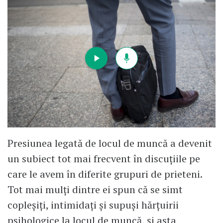
Presiunea legată de locul de muncă a devenit
un subiect tot mai frecvent în discuțiile pe
care le avem în diferite grupuri de prieteni.
Tot mai mulți dintre ei spun că se simt
copleșiți, intimidați și supuși hărțuirii
psihologice la locul de muncă, și asta