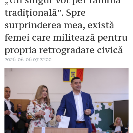
tradițională”. Spre
surprinderea mea, există
femei care militează pentru
propria retrogradare civică
2026-08-06 07:22:00