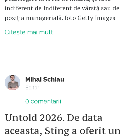
indiferent de Indiferent de vârstă sau de
poziția managerială. foto Getty Images
Citește mai mult
Mihai Schiau
Editor
0
comentarii
Untold 2026. De data
aceasta, Sting a oferit un