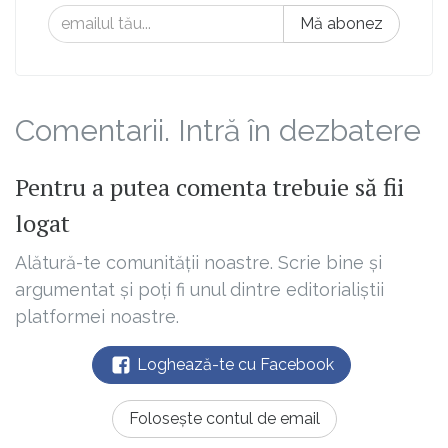
Mă abonez
Comentarii. Intră în dezbatere
Pentru a putea comenta trebuie să fii
logat
Alătură-te comunității noastre. Scrie bine și
argumentat și poți fi unul dintre editorialiștii
platformei noastre.
Loghează-te cu Facebook
Folosește contul de email