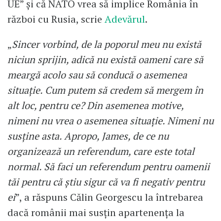
UE” și că NATO vrea să implice România în
război cu Rusia, scrie
Adevărul
.
„
Sincer vorbind, de la poporul meu nu există
niciun sprijin, adică nu există oameni care să
meargă acolo sau să conducă o asemenea
situație. Cum putem să credem să mergem în
alt loc, pentru ce? Din asemenea motive,
nimeni nu vrea o asemenea situație. Nimeni nu
susține asta. Apropo, James, de ce nu
organizează un referendum, care este total
normal. Să faci un referendum pentru oamenii
tăi pentru că știu sigur că va fi negativ pentru
ei
”, a răspuns Călin Georgescu la întrebarea
dacă românii mai susțin apartenența la