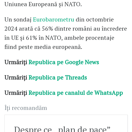
Uniunea Europeană și NATO.
Un sondaj
Eurobarometru
din octombrie
2024 arată că 56% dintre români au încredere
în UE și 61% în NATO, ambele procentaje
fiind peste media europeană.
Urmăriți
Republica pe Google News
Urmăriți
Republica pe Threads
Urmăriți
Republica pe canalul de WhatsApp
Îți recomandăm
Despre ce „plan de pace”