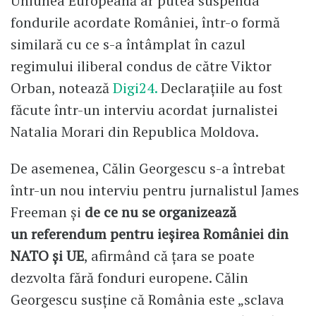
Uniunea Europeană ar putea suspenda
fondurile acordate României, într-o formă
similară cu ce s-a întâmplat în cazul
regimului iliberal condus de către Viktor
Orban, notează
Digi24.
Declarațiile au fost
făcute într-un interviu acordat jurnalistei
Natalia Morari din Republica Moldova.
De asemenea, Călin Georgescu s-a întrebat
într-un nou interviu pentru jurnalistul James
Freeman și
de ce nu se organizează
un referendum pentru ieșirea României din
NATO și UE
, afirmând că țara se poate
dezvolta fără fonduri europene. Călin
Georgescu susține că România este „sclava