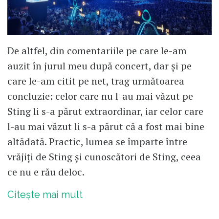
De altfel, din comentariile pe care le-am
auzit în jurul meu după concert, dar și pe
care le-am citit pe net, trag următoarea
concluzie: celor care nu l-au mai văzut pe
Sting li s-a părut extraordinar, iar celor care
l-au mai văzut li s-a părut că a fost mai bine
altădată. Practic, lumea se împarte între
vrăjiți de Sting și cunoscători de Sting, ceea
ce nu e rău deloc.
Citește mai mult