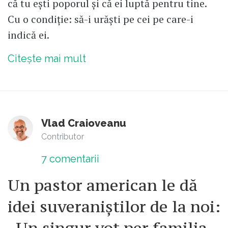
că tu ești poporul și că ei luptă pentru tine.
Cu o condiție: să-i urăști pe cei pe care-i
indică ei.
Citește mai mult
Vlad Craioveanu
Contributor
7
comentarii
Un pastor american le dă
idei suveraniștilor de la noi:
„Un singur vot per familia