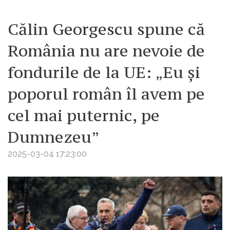
Călin Georgescu spune că
România nu are nevoie de
fondurile de la UE: „Eu și
poporul român îl avem pe
cel mai puternic, pe
Dumnezeu”
2025-03-04 17:23:00